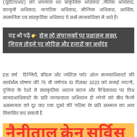
(यूडीएचआर) को अपनाया था। प्राकृतिक अधिकार ,नैतिक अधिकार,
कानूनी अधिकार, नागरिक अधिकार, मौलिक अधिकार, आर्थिक,
सामाजिक एवं सांस्कृतिक अधिकार ये सभी मानवाधिका में आते हैं।
यह भी पढ़ें
होम स्टे संचालकों पर प्रशासन सख्त,
नियम तोड़ने पर नोटिस और हजारों का अर्थदंड
इस वर्ष डिग्निटी, फ्रीडम और जस्टिस फॉर ऑल मानवाधिकारों की
सार्वभौम घोषणा की 75 वीं वर्षगांठ 10 दिसंबर 2023 को मनाई जाएगी.,
दुनिया के देशों में सांस्कृतिक आदान प्रदान और वैश्विकस्तर पर विश्व
मानवआधिकारों के प्रति जागरूकता अभियान ही लोगों को बीच फैली
असमानता को दूर कर एक दूसरे की गरिमा के प्रति सम्मान का भाव
विकसित कर सकती है.