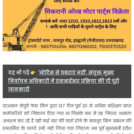
यह भी पढ़ें
'नोटिस से घबराएं नहीं', संयुक्त मुख्य
निर्वाचन अधिकारी ने एसआईआर प्रक्रिया की दी पूरी
जानकारी
दरअसल सेंचुरी पेपर मिल द्वारा 137 दिन पूर्व 20 से अधिक प्रशिक्षण प्राप्त
कर्मचारियों को निकाल दिया गया था जिसके बाद से वह निरंतर आमरण
अनशन कर रहे हैं वही कई बार की वार्ता होने के बावजूद मिल प्रबंधन की
हठधर्मिता के चलते उन्हें नहीं लिया गया लिहाजा अब पूर्व मुख्यमंत्री हरीश