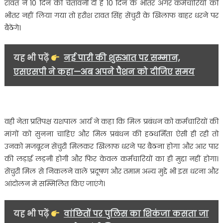
रावत ने 10 दिन की चेतावनी दी है 10 दिन के भीतर अगर कर्मचारियों को
भीतर नहीं लिया गया तो हरीश रावत सिंह सेंचुरी के खिलाफ बाहर धरने पर
बैठेंगे।
यह भी पढ़ें
नई पारी की शुरुआत पर सम्मान,
एसएसपी ने कहा—अब अपने पैशन को दीजिए समय
वही नेता प्रतिपक्ष यशपाल आर्य ने कहा कि मिल प्रबंधन को कर्मचारियों की
मांगों को सुनना चाहिए और मिल प्रबंधन की हठधर्मिता ऐसी ही रही तो
उनको मजबूरन सेंचुरी मिलकर खिलाफ धरने पर बैठना होगा और आर पार
की लड़ाई लड़नी होगी और फिर केवल कर्मचारियों का ही मुद्दा नहीं होगा।
सेंचुरी मिल से निकलने वाले प्रदूषण और तमाम अन्य मुद्दे भी इस धरना और
आंदोलन में सम्मिलित किए जाएंगे।
यह भी पढ़ें
वांछितों पर पुलिस का शिकंजा कसता जा