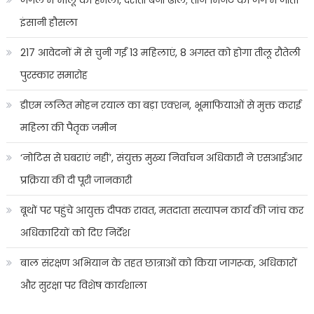
इंसानी हौसला
217 आवेदनों में से चुनी गईं 13 महिलाएं, 8 अगस्त को होगा तीलू रौतेली
पुरस्कार समारोह
डीएम ललित मोहन रयाल का बड़ा एक्शन, भूमाफियाओं से मुक्त कराई
महिला की पैतृक जमीन
‘नोटिस से घबराएं नहीं’, संयुक्त मुख्य निर्वाचन अधिकारी ने एसआईआर
प्रक्रिया की दी पूरी जानकारी
बूथों पर पहुंचे आयुक्त दीपक रावत, मतदाता सत्यापन कार्य की जांच कर
अधिकारियों को दिए निर्देश
बाल संरक्षण अभियान के तहत छात्राओं को किया जागरूक, अधिकारों
और सुरक्षा पर विशेष कार्यशाला