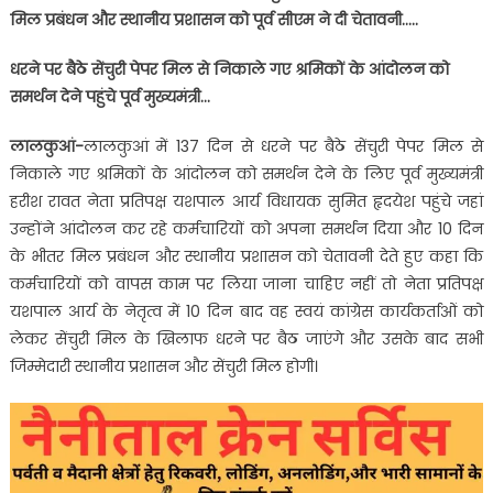
पर
मिल प्रबंधन और
स्थानीय प्रशासन को पूर्व सीएम ने दी चेतावनी…..
बैठे
सेंचुरी
धरने पर बैठे सेंचुरी पेपर मिल से निकाले गए श्रमिकों के आंदोलन को
पेपर
समर्थन देने पहुंचे पूर्व मुख्यमंत्री…
मिल
के
लालकुआं-
लालकुआं में 137 दिन से धरने पर बैठे सेंचुरी पेपर मिल से
श्रमिकों
निकाले गए श्रमिकों के आंदोलन को समर्थन देने के लिए पूर्व मुख्यमंत्री
को
हरीश रावत नेता प्रतिपक्ष यशपाल आर्य विधायक सुमित हृदयेश पहुंचे जहां
समर्थन
उन्होंने आंदोलन कर रहे कर्मचारियों को अपना समर्थन दिया और 10 दिन
देने
पहुंचे
के भीतर मिल प्रबंधन और स्थानीय प्रशासन को चेतावनी देते हुए कहा कि
पूर्व
कर्मचारियों को वापस काम पर लिया जाना चाहिए नहीं तो नेता प्रतिपक्ष
सीएम…..
यशपाल आर्य के नेतृत्व में 10 दिन बाद वह स्वयं कांग्रेस कार्यकर्ताओं को
लेकर सेंचुरी मिल के खिलाफ धरने पर बैठ जाएंगे और उसके बाद सभी
जिम्मेदारी स्थानीय प्रशासन और सेंचुरी मिल होगी।