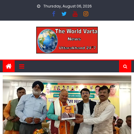
Skip
Thursday, August 06, 2026
to
content