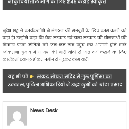
नौकुचियाताल मार्ग के लिए ₹2.45 करोड़ स्वीकृत
किया
स्वागत…..
सुरेश भट्ट ने कार्यकर्ताओं से संगठन की मजबूती के लिए काम करने को
कहा है। उन्होंने कहा कि केंद्र सरकार एवं राज्य सरकार की योजनाओं की
विकास परक नीतियों को जन-जन तक पहुंच कर आगामी होने वाले
लोकसभा चुनाव में भाजपा की भारी वोटो से जीत दर्ज कराने के लिए
कार्यकर्ता एकजुट होकर जमीन से जुड़कर काम करें।
यह भी पढ़ें
संकट मोचन मंदिर में गुरु पूर्णिमा का
उल्लास, पुलिस अधिकारियों ने श्रद्धालुओं को बांटा प्रसाद
News Desk