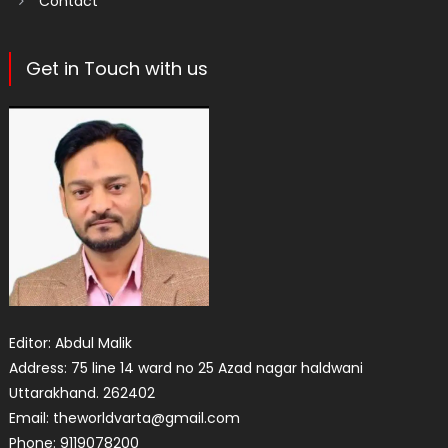
Contact
Get in Touch with us
Editor: Abdul Malik
Address: 75 line 14 ward no 25 Azad nagar haldwani
Uttarakhand. 262402
Email: theworldvarta@gmail.com
Phone: 9119078200