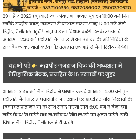
29 अप्रैल 2026 (बुधवार) को लोकसभा अध्यक्ष पूर्वाह्न 10:00 बजे जिम
कॉर्बेट राष्ट्रीय उद्यान, रामनगर से प्रस्थान कर मध्यान्ह 12:00 बजे नैनी
रिट्रीट, नैनीताल पहुंचेंगे, जहां वे अल्प विश्राम करेंगे। इसके उपरांत वे
अपराह्न 12:30 बजे एटीआई, नैनीताल में वन पंचायत के प्रतिनिधियों के
साथ बैठक कर वार्ता करेंगे और तत्पश्चात एटीआई से नैनी रिट्रीट लौटेंगे।
यह भी पढ़ें
महापौर गजराज बिष्ट की अध्यक्षता में
ऐतिहासिक बैठक, जनहित के 15 प्रस्तावों पर मुहर
अपराह्न 3:45 बजे नैनी रिट्रीट से प्रस्थान कर वे अपराह्न 4:00 बजे पुनः
एटीआई, नैनीताल में पंचायती राज संस्थाओं एवं शहरी स्थानीय निकायों के
निर्वाचित प्रतिनिधियों के साथ संवाद करेंगे। सायं 6:00 बजे वे नैना देवी
मंदिर के दर्शन करेंगे तथा स्थानीय दर्शनीय स्थलों का भ्रमण करेंगे। रात्रि
विश्राम नैनी रिट्रीट, नैनीताल में ही करेंगे।