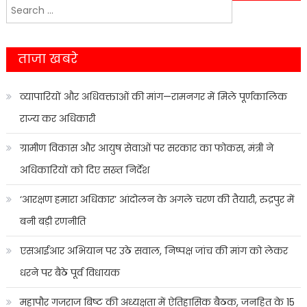
Search
navigation
for:
ताजा खबरे
व्यापारियों और अधिवक्ताओं की मांग—रामनगर में मिले पूर्णकालिक
राज्य कर अधिकारी
ग्रामीण विकास और आयुष सेवाओं पर सरकार का फोकस, मंत्री ने
अधिकारियों को दिए सख्त निर्देश
‘आरक्षण हमारा अधिकार’ आंदोलन के अगले चरण की तैयारी, रुद्रपुर में
बनी बड़ी रणनीति
एसआईआर अभियान पर उठे सवाल, निष्पक्ष जांच की मांग को लेकर
धरने पर बैठे पूर्व विधायक
महापौर गजराज बिष्ट की अध्यक्षता में ऐतिहासिक बैठक, जनहित के 15