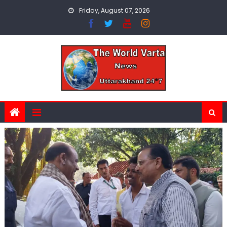
Skip
Friday, August 07, 2026
to
content