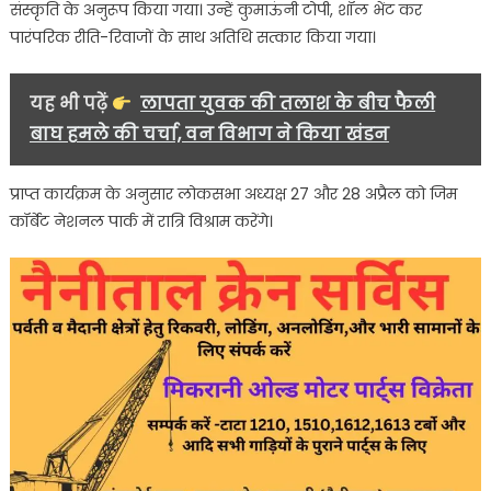
कार्यक्रम;
संस्कृति के अनुरूप किया गया। उन्हें कुमाऊंनी टोपी, शॉल भेंट कर
जनप्रतिनिधियों
पारंपरिक रीति-रिवाजों के साथ अतिथि सत्कार किया गया।
संग
संवाद
यह भी पढ़ें
लापता युवक की तलाश के बीच फैली
और
बाघ हमले की चर्चा, वन विभाग ने किया खंडन
परंपरागत
स्वागत
से
प्राप्त कार्यक्रम के अनुसार लोकसभा अध्यक्ष 27 और 28 अप्रैल को जिम
बढ़ी
कॉर्बेट नेशनल पार्क में रात्रि विश्राम करेंगे।
गरिमा