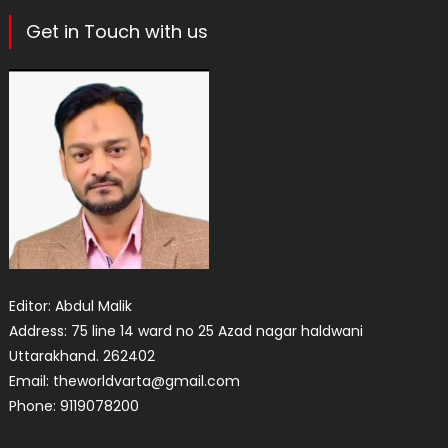
Get in Touch with us
Editor: Abdul Malik
Address: 75 line 14 ward no 25 Azad nagar haldwani
Uttarakhand. 262402
Email: theworldvarta@gmail.com
Phone: 9119078200