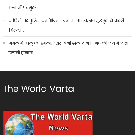
प्रस्तावों पर मुहर
वांछितों पर पुलिस का शिकंजा कसता जा रहा, बनभूलपुरा से वारंटी
गिरफ्तार
जंगल में भालू का हमला, दराती बनी ढाल; तीन मिनट की जंग में जीता
इंसानी हौसला
The World Varta