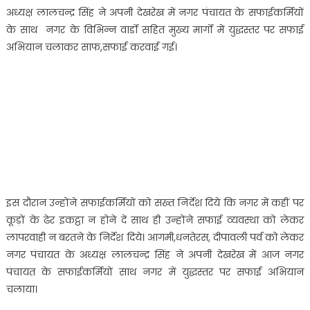
स्वच्छ
अध्यक्ष लालचन्द्र सिंह ने अपनी देखरेख में नगर पंचायत के सफाईकर्मियों
भारत
के साथ नगर के विभिन्न वार्डो सहित मुख्य मार्गो में युद्धस्तर पर सफाई
मिशन
अभियान चलाकर साफ,सफाई करवाई गई।
के
अन्तर्गत
दीपावली
पर्व
पर
चलाया
सफाई
अभियान…
इस दौरान उन्होंने सफाईकर्मियों को सख्त निर्देश दिये कि नगर में कहीं पर
कूड़ों के ढेर इकट्ठा न होने दें साथ ही उन्होंने सफाई व्यवस्था को लेकर
लापरवाही न बरतने के निर्देश दिये। आगमी,धनतेरस, दीपावली पर्व को लेकर
नगर पंचायत के अध्यक्ष लालचन्द्र सिंह ने अपनी देखरेख में आज नगर
पंचायत के सफाईकर्मियों साथ नगर में युद्धस्तर पर सफाई अभियान
चलाया।