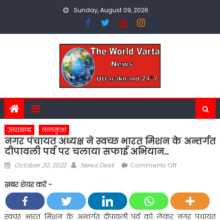
Skip
Sunday, August 09, 2026
to
content
उत्तराखण्ड
लालकुआं
नगर पंचायत अध्यक्ष ने स्वच्छ भारत मिशन के अन्तर्गत
दीपावली पर्व पर चलाया सफाई अभियान…
Posted
Author
on
October 20, 2022
News Desk
Comments Off
on
नगर
ख़बर शेयर करें -
पंचायत
अध्यक्ष
ने
स्वच्छ भारत मिशन के अन्तर्गत दीपावली पर्व को लेकर नगर पंचायत