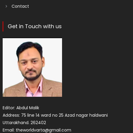
Contact
Get in Touch with us
Editor: Abdul Malik
Address: 75 line 14 ward no 25 Azad nagar haldwani
Uttarakhand. 262402
Email: theworldvarta@gmail.com