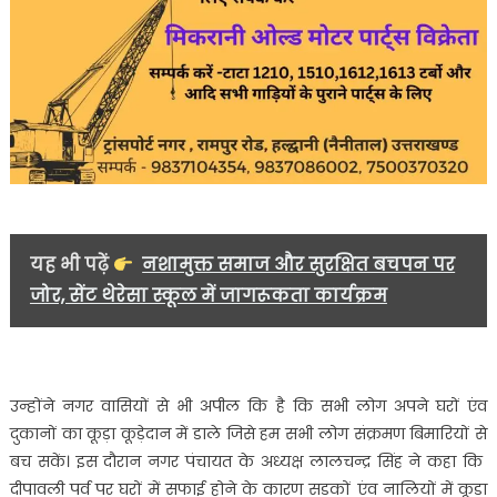
यह भी पढ़ें
नशामुक्त समाज और सुरक्षित बचपन पर
जोर, सेंट थेरेसा स्कूल में जागरूकता कार्यक्रम
उन्होंने नगर वासियों से भी अपील कि है कि सभी लोग अपने घरों एंंव
दुकानों का कूड़ा कूड़ेदान में डाले जिसे हम सभी लोग संक्रमण बिमारियों से
बच सकें। इस दौरान नगर पंचायत के अध्यक्ष लालचन्द्र सिंह ने कहा कि
दीपावली पर्व पर घरों में सफाई होने के कारण सड़कों एंव नालियों में कूड़ा