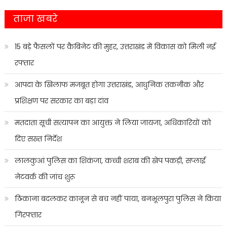
ताजा खबरे
15 बड़े फैसलों पर कैबिनेट की मुहर, उत्तराखंड में विकास को मिली नई
रफ्तार
आपदा के खिलाफ मजबूत होगा उत्तराखंड, आधुनिक तकनीक और
प्रशिक्षण पर सरकार का बड़ा दांव
मतदाता सूची सत्यापन का आयुक्त ने लिया जायजा, अधिकारियों को
दिए सख्त निर्देश
लालकुआं पुलिस का शिकंजा, कच्ची शराब की खेप पकड़ी, सप्लाई
नेटवर्क की जांच शुरू
ठिकाना बदलकर कानून से बच नहीं पाया, बनभूलपुरा पुलिस ने किया
गिरफ्तार