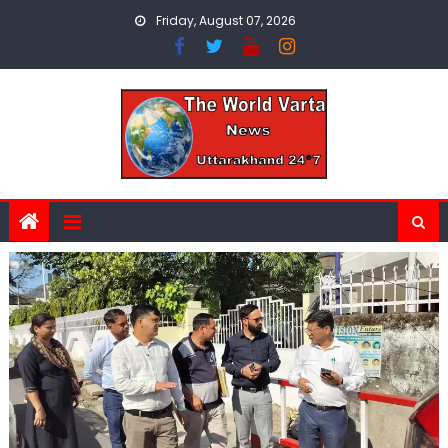
Skip
Friday, August 07, 2026
to
content