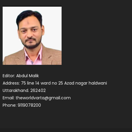
Editor: Abdul Malik
Address: 75 line 14 ward no 25 Azad nagar haldwani
Uttarakhand. 262402
Email: theworldvarta@gmail.com
Phone: 9119078200