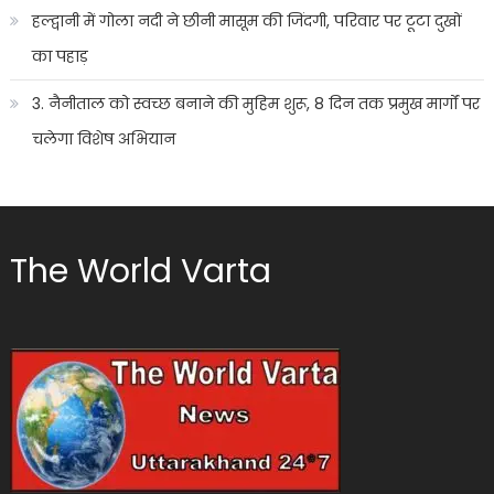
हल्द्वानी में गोला नदी ने छीनी मासूम की जिंदगी, परिवार पर टूटा दुखों
का पहाड़
3. नैनीताल को स्वच्छ बनाने की मुहिम शुरू, 8 दिन तक प्रमुख मार्गों पर
चलेगा विशेष अभियान
The World Varta