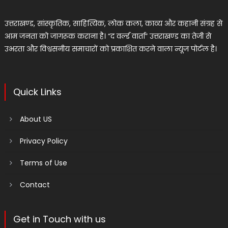
उत्तराखण्ड, सांस्कृतिक, साहित्यिक, लोक कला, काव्य और कहानी संग्रह से
आम जनता को जागरूक कराना है। “द वर्ल्ड वार्ता” उत्तराखण्ड का तेजी से
उभरता और विश्वसनीय समाचारों को प्रकाशित करने वाला न्यूज पोर्टल है।
Quick Links
About US
Privacy Policy
Terms of Use
Contact
Get in Touch with us