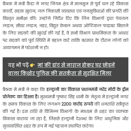
होगी
बैठक में मंत्री कैड़ा ने नगर निगम क्षेत्र में मानसून से पूर्व चल रहे विकास
लापरवाही
कार्यों, सड़क खुदान, जल निकासी व्यवस्था एवं जनसुविधाओं की प्रगति की
विस्तृत समीक्षा की। उन्होंने निर्देश दिए कि जिन विभागों द्वारा पेयजल
लाइन, सीवर लाइन, नहर, विद्युत केबल अथवा ऑप्टिकल फाइबर बिछाने
के लिए सड़कों की खुदाई की गई है, वे सभी विभाग प्राथमिकता के आधार
पर सड़कों को पूर्व स्थिति में बहाल करें ताकि बरसात के दौरान लोगों को
आवागमन में परेशानी न हो।
यह भी पढ़ें
मां की डांट से नाराज होकर घर छोड़ने
वाला किशोर पुलिस की सतर्कता से सुरक्षित मिला
बैठक में मंत्री ने कहा कि
हल्द्वानी का विकास प्रधानमंत्री नरेंद्र मोदी के ड्रीम
प्रोजेक्ट का हिस्सा है।
मुख्यमंत्री पुष्कर सिंह धामी के नेतृत्व में हल्द्वानी नगर
के समग्र विकास के लिए लगभग
2200 करोड़ रुपये
की धनराशि स्वीकृत
की गई है। इस राशि से विभिन्न विभागों के माध्यम से शहर का व्यापक
विकास कराया जा रहा है, जिससे हल्द्वानी देशभर के लिए आधुनिक और
सुव्यवस्थित शहर के रूप में नई पहचान स्थापित करेगा।