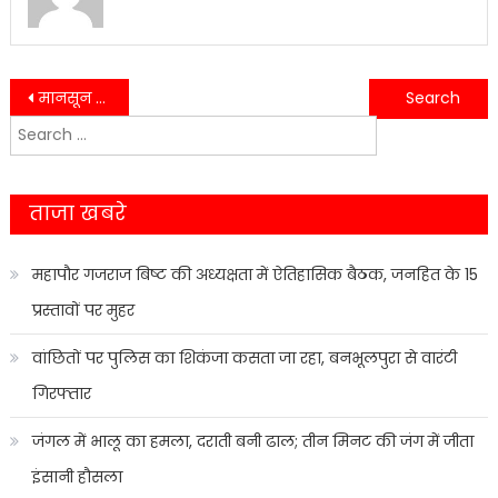
Post
मानसून ने पकड़ी रफ्तार, नौ जिलों में भारी बारिश का अलर्ट, लोगों से सतर्क रहने की अपील
स्वास्थ्य योजनाओं के प्रभावी क्रियान्वयन को लेकर डीएम रयाल की निजी अस्पतालों से अपील
Search
navigation
for:
ताजा खबरे
महापौर गजराज बिष्ट की अध्यक्षता में ऐतिहासिक बैठक, जनहित के 15
प्रस्तावों पर मुहर
वांछितों पर पुलिस का शिकंजा कसता जा रहा, बनभूलपुरा से वारंटी
गिरफ्तार
जंगल में भालू का हमला, दराती बनी ढाल; तीन मिनट की जंग में जीता
इंसानी हौसला