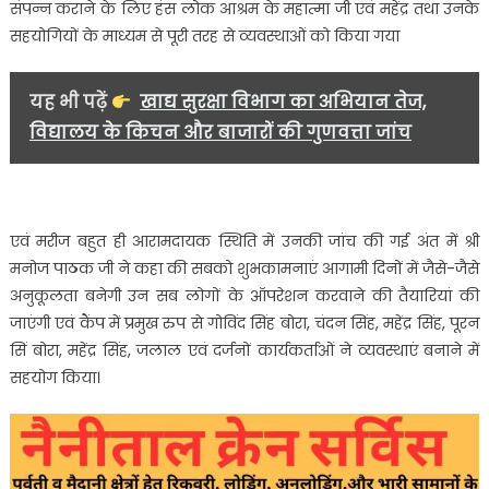
संपन्न कराने के लिए हंस लोक आश्रम के महात्मा जी एवं महेंद्र तथा उनके
सहयोगियों के माध्यम से पूरी तरह से व्यवस्थाओं को किया गया
यह भी पढ़ें
खाद्य सुरक्षा विभाग का अभियान तेज,
विद्यालय के किचन और बाजारों की गुणवत्ता जांच
एवं मरीज बहुत ही आरामदायक स्थिति में उनकी जांच की गई अंत में श्री
मनोज पाठक जी ने कहा की सबको शुभकामनाएं आगामी दिनों में जैसे-जैसे
अनुकूलता बनेगी उन सब लोगों के ऑपरेशन करवाने की तैयारियां की
जाएंगी एवं कैंप में प्रमुख रुप से गोविंद सिंह बोरा, चंदन सिंह, महेंद्र सिंह, पूरन
सिं बोरा, महेंद्र सिंह, जलाल एवं दर्जनों कार्यकर्ताओं ने व्यवस्थाएं बनाने में
सहयोग किया।