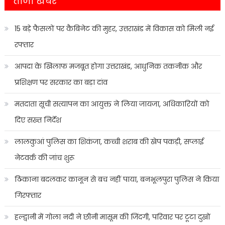
ताजा खबरे
15 बड़े फैसलों पर कैबिनेट की मुहर, उत्तराखंड में विकास को मिली नई
रफ्तार
आपदा के खिलाफ मजबूत होगा उत्तराखंड, आधुनिक तकनीक और
प्रशिक्षण पर सरकार का बड़ा दांव
मतदाता सूची सत्यापन का आयुक्त ने लिया जायजा, अधिकारियों को
दिए सख्त निर्देश
लालकुआं पुलिस का शिकंजा, कच्ची शराब की खेप पकड़ी, सप्लाई
नेटवर्क की जांच शुरू
ठिकाना बदलकर कानून से बच नहीं पाया, बनभूलपुरा पुलिस ने किया
गिरफ्तार
हल्द्वानी में गोला नदी ने छीनी मासूम की जिंदगी, परिवार पर टूटा दुखों