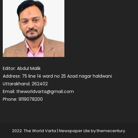
Editor: Abdul Malik
Address: 75 line 14 ward no 25 Azad nagar haldwani
Uttarakhand. 262402
Email: theworldvarta@gmail.com
Phone: 9119078200
2022. The World Varta
|
Newspaper Lite by
themecentury
.