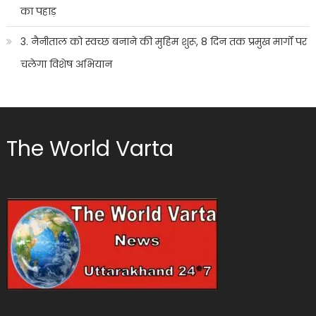
का पहाड़
3. नैनीताल को स्वच्छ बनाने की मुहिम शुरू, 8 दिन तक प्रमुख मार्गों पर
चलेगा विशेष अभियान
The World Varta