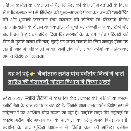
निकाली
महिला कांग्रेस कार्यकर्ताओं ने गैस सिलेंडर की कीमतों में बढ़ोतरी के विरोध
‘अंत्येष्टि’
में प्रतीकात्मक रूप से सिलेंडर को फूल-मालाएं पहनाकर उसकी
“
अंत्येष्टि”
की और धूपबत्ती जलाकर केंद्र सरकार की नीतियों के खिलाफ विरोध
जताया।प्रदर्शन के दौरान कार्यकर्ताओं ने चूल्हे पर लकड़ी जलाकर रोटी और
सब्जी बनाते हुए यह संदेश दिया कि महंगाई के कारण गरीब परिवारों को
फिर से पुराने समय की तरह चूल्हे पर खाना बनाने के लिए मजबूर होना पड़
रहा है। बाद में महिलाओं ने वहीं बनी रोटी और सब्जी लोगों को खिलाकर
अपना विरोध दर्ज कराया।
यह भी पढ़ें
नैनीताल समेत पांच पर्वतीय जिलों में भारी
बारिश की चेतावनी, मौसम विभाग ने किया अलर्ट
प्रदेश अध्यक्ष
ज्योति रौतेला
ने कहा कि केंद्र सरकार की नीतियों के कारण
रसोई गैस के दाम लगातार बढ़ रहे हैं, जिससे आम जनता और विशेष रूप से
महिलाओं पर आर्थिक बोझ बढ़ता जा रहा है। उन्होंने कहा कि महंगाई के
कारण गरीब और मध्यम वर्ग के परिवारों का घरेलू बजट बिगड़ गया है।
प्रदर्शन के बाद पुलिस प्रशासन ने विरोध कर रही महिला कांग्रेस