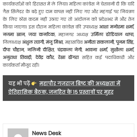
कार्यकर्ताओं को हिरासत में ले लिया। महिला कांग्रेस ने चेतावनी दी कि यदि
गैस सिलेंडर के बढ़े हुए दाम वापस नहीं लिए गए और महंगाई पर नियंत्रण
के लिए ठोस कदम नहीं उठाए गए तो आंदोलन को प्रदेशभर में और तेज
किया जाएगा। इस दौरान महिला कांग्रेस की उपाध्यक्ष
आशा मनोरमा शर्मा
,
नजमा खान
,
जया कर्नाटक
, महानगर अध्यक्ष
उर्मिला ढोंडियाल थापा
,
जिलाध्यक्ष
अंशुल त्यागी
,
मंजू मिश्रा
, महासचिव
अनीता सकलानी
,
पूनम सिंह
,
दीपा चौहान
,
नलिनी दीक्षित
,
चंद्रकला नेगी
,
भावना शर्मा
,
सुशीला शर्मा
,
अनुराधा तिवाड़ी
,
देवेंद्र कौर
,
रेखा ढींगरा
सहित कई पदाधिकारी और
कार्यकर्ता मौजूद रहीं।
यह भी पढ़ें
महापौर गजराज बिष्ट की अध्यक्षता में
ऐतिहासिक बैठक, जनहित के 15 प्रस्तावों पर मुहर
News Desk