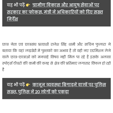
छत
यह भी पढ़ें
ग्रामीण विकास और आयुष सेवाओं पर
पर
सरकार का फोकस, मंत्री ने अधिकारियों को दिए सख्त
चढ़
निर्देश
गए
छात्र
नेता……….
छात्र नेता एवं छात्रसंघ प्रत्याशी राजेश सिंह धामी और सचिन फुलारा ने
बताया कि यहां लाइब्रेरी में पुस्तकों का अभाव है तो वही नए एडमिशन लेने
वाले छात्र-छात्राओं को मनचाहे विषय नहीं मिल पा रहे हैं इसके अलावा
स्पोर्ट्स टीचरों की कमी की वजह से क्षेत्र की प्रतिमाएं लगातार विफल हो रही
है
यह भी पढ़ें
कानून व्यवस्था बिगाड़ने वालों पर पुलिस
सख्त, पुलिस ने 20 लोगों को पकड़ा