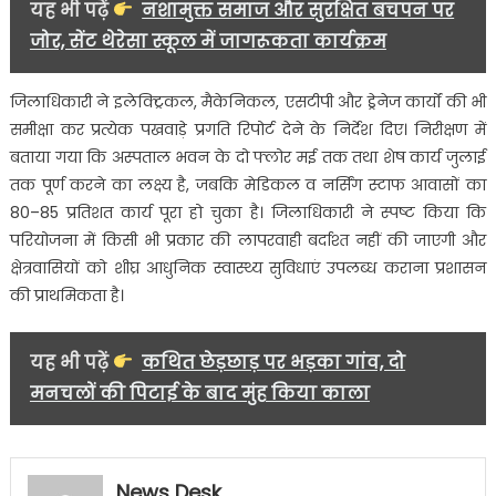
यह भी पढ़ें
नशामुक्त समाज और सुरक्षित बचपन पर
नाराज….
जोर, सेंट थेरेसा स्कूल में जागरूकता कार्यक्रम
जिलाधिकारी ने इलेक्ट्रिकल, मैकेनिकल, एसटीपी और ड्रेनेज कार्यों की भी
समीक्षा कर प्रत्येक पखवाड़े प्रगति रिपोर्ट देने के निर्देश दिए। निरीक्षण में
बताया गया कि अस्पताल भवन के दो फ्लोर मई तक तथा शेष कार्य जुलाई
तक पूर्ण करने का लक्ष्य है, जबकि मेडिकल व नर्सिंग स्टाफ आवासों का
80–85 प्रतिशत कार्य पूरा हो चुका है। जिलाधिकारी ने स्पष्ट किया कि
परियोजना में किसी भी प्रकार की लापरवाही बर्दाश्त नहीं की जाएगी और
क्षेत्रवासियों को शीघ्र आधुनिक स्वास्थ्य सुविधाएं उपलब्ध कराना प्रशासन
की प्राथमिकता है।
यह भी पढ़ें
कथित छेड़छाड़ पर भड़का गांव, दो
मनचलों की पिटाई के बाद मुंह किया काला
News Desk