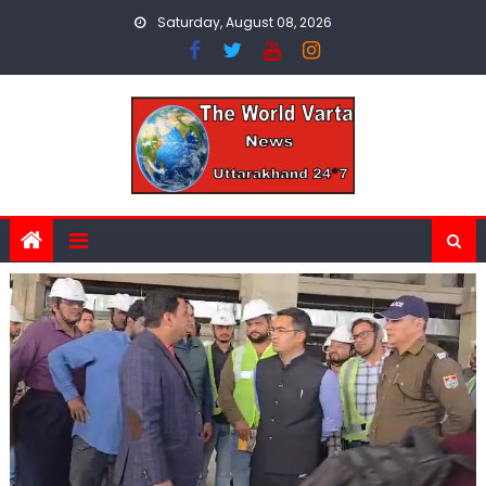
Skip
Saturday, August 08, 2026
to
content