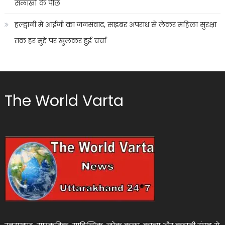
सलाखों के पीछे
हल्द्वानी में आईजी का जनसंवाद, साइबर अपराध से लेकर महिला सुरक्षा
तक हर मुद्दे पर खुलकर हुई चर्चा
The World Varta