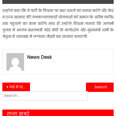
उन्होंने कहा कि वे पार्टी के विश्वास पर खरा उतरने का प्रयास करेंगे और केंद्र
व राज्य सरकार की जनकल्याणकारी योजनाओं को समाज के अंतिम व्यक्ति
तक पहुंचाने का काम करेंगे। साथ ही उन्होंने विश्वास जताया कि आगामी
चुनाव में भाजपा प्रधानमंत्री नरेंद्र मोदी के मार्गदर्शन और मुख्यमंत्री धामी के
नेतृत्व में उत्तराखंड में लगातार तीसरी बार सरकार बनाएगी।
News Desk
Post
नशे में वाहन चलाने पर काठगोदाम पुलिस का एक्शन, वाहन सीज, चालक गिरफ्तार….
कालाढूंगी में डबल हादसा, दो टेंपो ट्रेवलर पलटे, 24 घायल….
Search
navigation
for:
ताजा खबरे