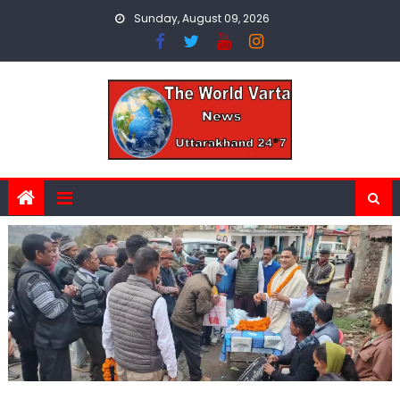
Skip
Sunday, August 09, 2026
to
content