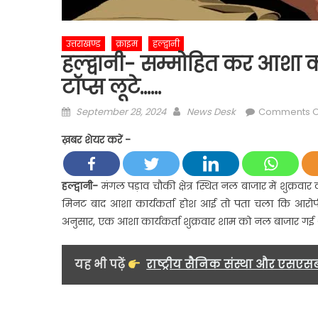
उत्तराखण्ड
क्राइम
हल्द्वानी
हल्द्वानी- सम्मोहित कर आशा क
टॉप्स लूटे……
Posted
Author
September 28, 2024
News Desk
Comments O
on
ख़बर शेयर करें -
हल्द्वानी-
मंगल पड़ाव चौकी क्षेत्र स्थित नल बाजार में शुक्र
मिनट बाद आशा कार्यकर्ता होश आई तो पता चला कि आरोपी
अनुसार, एक आशा कार्यकर्ता शुक्रवार शाम को नल बाजार गई
यह भी पढ़ें
राष्ट्रीय सैनिक संस्था और एसएस