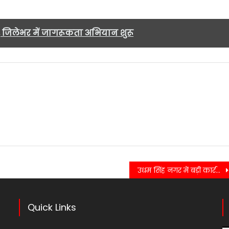
, जिलेभर में जागरूकता अभियान शुरू
उधम सिंह नगर में बड़ी कार्रवाई, तीन अवैध धार्मिक ढांचे ध्वस्त….
Quick Links