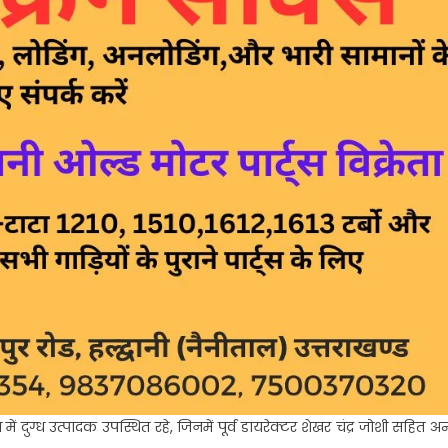
या में दुग्ध उत्पादक उपस्थित रहे, जिनमें पूर्व डायरेक्टर शेखर चंद्र जोशी सहित अन