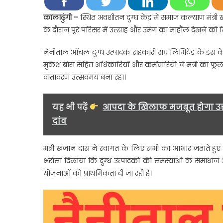
में
कालाढुंगी –
स्थित अवशीतन दुग्ध केंद्र में समाज कल्याण मंत
मंत्री
के दौरान पूरे परिसर में उत्साह और उमंग का माहौल देखने को 
खजान
दास
नैनीताल आँचल दुग्ध उत्पादक सहकारी संघ लिमिटेड के इस केंद्र पर 
का
मुकेश बोरा सहित अधिकारियों और कर्मचारियों ने मंत्री का फ
भव्य
वातावरण उत्सवमय बना रहा।
स्वागत
यह भी पढ़ें
आपदा के खिलाफ मजबूत होगा उत्
दांव
मंत्री खजान दास ने स्वागत के लिए सभी का आभार जताते हुए क
भरोसा दिलाया कि दुग्ध उत्पादकों की समस्याओं के समाधान
योजनाओं को प्राथमिकता दी जा रही है।