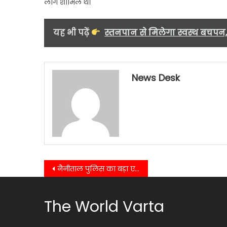
लोग शामिल थे।
यह भी पढ़ें
स्तनपान से मिलेगा स्वस्थ बचपन
News Desk
Post
नैनीताल पुलिस का बड़ा एक्शन, 16 लाख की स्मैक के साथ तस्कर गिरफ्तार….
navigation
The World Varta