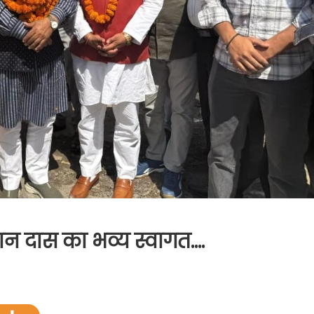
ी खजान दास का भव्य स्वागत….
ंगी