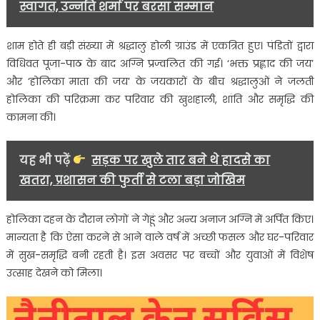
स्वागत, उन्नति शर्मा पर बरसा सम्मान
शाम होते ही बड़ी संख्या में श्रद्धालु होली ग्राउंड में एकत्रित हुए। पंडितों द्वारा
विधिवत पूजा-पाठ के बाद अग्नि प्रज्वलित की गई। ‘भक्त प्रह्लाद की जय’
और ‘होलिका माता की जय’ के जयकारों के बीच श्रद्धालुओं ने जलती
होलिका की परिक्रमा कर परिवार की खुशहाली, शांति और समृद्धि की
कामना की।
यह भी पढ़ें
सड़क पर खुले तार बने थे हादसे का
खतरा, प्रशासन की फुर्ती से टला बड़ा जोखिम
होलिका दहन के दौरान लोगों ने गेहूं और अन्य अनाज अग्नि में अर्पित किए।
मान्यता है कि ऐसा करने से आने वाले वर्ष में अच्छी फसल और घर-परिवार
में सुख-समृद्धि बनी रहती है। इस अवसर पर बच्चों और युवाओं में विशेष
उत्साह देखने को मिला।