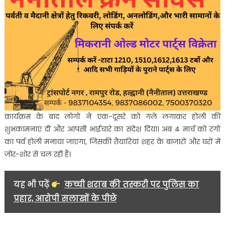
कार्यक्रम के बाद लोगों ने एक-दूसरे को गले लगाकर होली की
शुभकामनाएं दीं और आपसी भाईचारे का संदेश दिया। अब 4 मार्च को रंगों
का पर्व होली मनाया जाएगा, जिसकी तैयारियां शहर के बाजारों और घरों में
जोर-शोर से चल रही हैं।
यह भी पढ़ें
कच्ची शराब की तस्करी पर पुलिस का
प्रहार, आरोपी सलाखों के पीछे