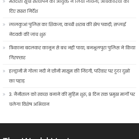
मतदाता सूची सत्यापन का आयुक्त ने लिया जायजा, अधिकारियों को
दिए सख्त निर्देश
लालकुआं पुलिस का शिकंजा, कच्ची शराब की खेप पकड़ी, सप्लाई
नेटवर्क की जांच शुरू
ठिकाना बदलकर कानून से बच नहीं पाया, बनभूलपुरा पुलिस ने किया
गिरफ्तार
हल्द्वानी में गोला नदी ने छीनी मासूम की जिंदगी, परिवार पर टूटा दुखों
का पहाड़
3. नैनीताल को स्वच्छ बनाने की मुहिम शुरू, 8 दिन तक प्रमुख मार्गों पर
चलेगा विशेष अभियान