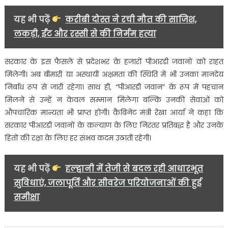
यह भी पढ़ें
करीबी दोस्त ने रची मौत की साजिश,
लकड़ी, ईंट और रस्सी से की निर्मम हत्या
सरकार के इस फैसले से प्रदेशभर के हजारों पीआरडी जवानों को राहत
मिलेगी। अब बीमारी या अस्थायी अक्षमता की स्थिति में भी उनका मानदेय
निर्बाध रूप से जारी रहेगा। साथ ही, “पीआरडी जवान” के रूप में पहचान
मिलने से उन्हें न केवल सम्मान मिलेगा बल्कि उनकी सेवाओं को
औपचारिक मान्यता भी प्राप्त होगी। कैबिनेट मंत्री रेखा आर्या ने कहा कि
सरकार पीआरडी जवानों के कल्याण के लिए निरंतर प्रतिबद्ध है और उनके
हितों की रक्षा के लिए हर संभव कदम उठाती रहेगी।
यह भी पढ़ें
हल्द्वानी में तेजी से बदल रही आधारभूत
सुविधाएं, जलापूर्ति और सीवरेज परियोजनाओं की हुई
समीक्षा