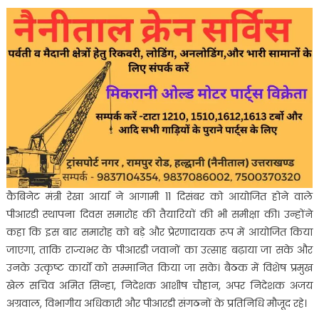
कैबिनेट मंत्री रेखा आर्या ने आगामी 11 दिसंबर को आयोजित होने वाले
पीआरडी स्थापना दिवस समारोह की तैयारियों की भी समीक्षा की। उन्होंने
कहा कि इस बार समारोह को बड़े और प्रेरणादायक रूप में आयोजित किया
जाएगा, ताकि राज्यभर के पीआरडी जवानों का उत्साह बढ़ाया जा सके और
उनके उत्कृष्ट कार्यों को सम्मानित किया जा सके। बैठक में विशेष प्रमुख
खेल सचिव अमित सिन्हा, निदेशक आशीष चौहान, अपर निदेशक अजय
अग्रवाल, विभागीय अधिकारी और पीआरडी संगठनों के प्रतिनिधि मौजूद रहे।