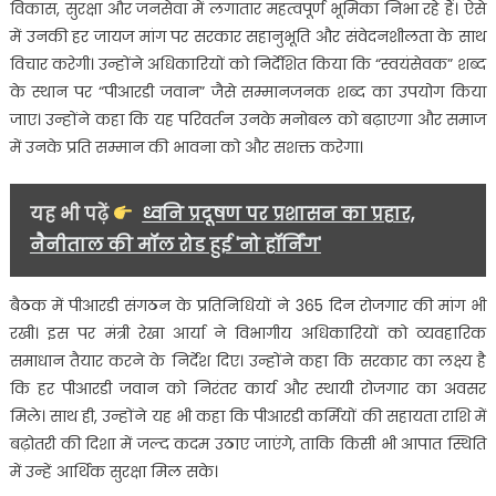
विकास, सुरक्षा और जनसेवा में लगातार महत्वपूर्ण भूमिका निभा रहे हैं। ऐसे
में उनकी हर जायज मांग पर सरकार सहानुभूति और संवेदनशीलता के साथ
विचार करेगी। उन्होंने अधिकारियों को निर्देशित किया कि “स्वयंसेवक” शब्द
के स्थान पर “पीआरडी जवान” जैसे सम्मानजनक शब्द का उपयोग किया
जाए। उन्होंने कहा कि यह परिवर्तन उनके मनोबल को बढ़ाएगा और समाज
में उनके प्रति सम्मान की भावना को और सशक्त करेगा।
यह भी पढ़ें
ध्वनि प्रदूषण पर प्रशासन का प्रहार,
नैनीताल की मॉल रोड हुई 'नो हॉर्निंग'
बैठक में पीआरडी संगठन के प्रतिनिधियों ने 365 दिन रोजगार की मांग भी
रखी। इस पर मंत्री रेखा आर्या ने विभागीय अधिकारियों को व्यवहारिक
समाधान तैयार करने के निर्देश दिए। उन्होंने कहा कि सरकार का लक्ष्य है
कि हर पीआरडी जवान को निरंतर कार्य और स्थायी रोजगार का अवसर
मिले। साथ ही, उन्होंने यह भी कहा कि पीआरडी कर्मियों की सहायता राशि में
बढ़ोतरी की दिशा में जल्द कदम उठाए जाएंगे, ताकि किसी भी आपात स्थिति
में उन्हें आर्थिक सुरक्षा मिल सके।