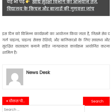
यह भी पढ़ें
खाद्य सुरक्षा विभाग का अभियान तेज,
विद्यालय के किचन और बाजारों की गुणवत्ता जांच
इस दिन को विभिन्न कार्यक्रमों का आयोजन किया जाता है, जिसमें सेव द
गर्ल चाइल्ड, चाइल्ड सेक्स रेशियो, और बालिकाओ के लिए स्वास्थ्य और
सुरक्षित वातावरण बनाने सहित जागरूकता कार्यक्रम आयोजित करना
शामिल है।
News Desk
Post
चौकस पौड़ी पुलिस ने खोये हुये सैमसंग मोबाइल फोन कीमत ₹ 30,000/- को सकुशल किया मालिक के सुपुर्द….
सरस्वती जन कल्याण सयुक्त राष्ट विकास कार्यक्रम (UNDP) द्वारा नगर निगम सभागार में आयोजित किया गया……
Search
navigation