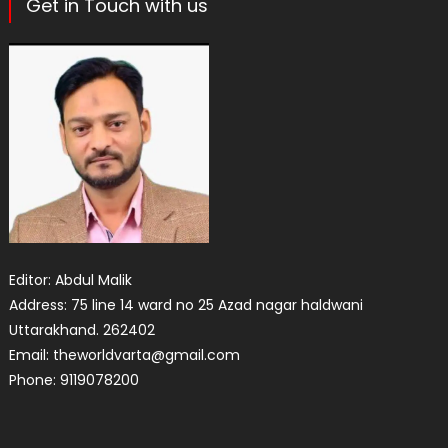
Get in Touch with us
Editor: Abdul Malik
Address: 75 line 14 ward no 25 Azad nagar haldwani
Uttarakhand. 262402
Email: theworldvarta@gmail.com
Phone: 9119078200