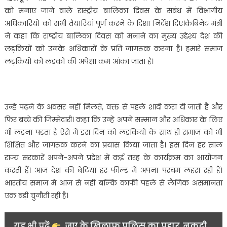
जाएगा
को मनाए जाने वाले रास्ट्रीय बालिका दिवस के संबंध में विभागीय
बालिकाओं
अधिकारियों को सभी तैयारियां पूर्ण करने के दिशा निर्देश दिए।कैबिनेट मंत्री
को
ने कहा कि राष्ट्रीय बालिका दिवस को मनाने का मुख्य उद्देश्य देश की
सम्मानित,
लड़कियों को उनके अधिकारों के प्रति जागरूक करना है। हमारे समाज
मिलेंगे
स्मार्ट
लड़कियों को लड़कों की अपेक्षा कम आंका जाता है।
फोन-
रेखा
आर्या…..
उन्हें पढ़ने के अवसर नहीं मिलते, वक्त से पहले शादी करा दी जाती है और
फिर बच्चे की जिम्मेदारी। कहा कि उन्हें अपने सम्मान और अधिकार के लिए
भी लड़ना पड़ता है ऐसे में इस दिन को लड़कियों के साथ ही समाज को भी
शिक्षित और जागरूक करने का प्रयास किया जाता है। इस दिन हर साल
राज्य सरकारें अपने-अपने प्रदेश में कई तरह के कार्यक्रम का आयोजन
करती हैं। आज देश की बेटियां हर फील्ड में अपना परचम लहरा रही हैं।
भारतीय समाज में आज से नहीं बल्कि काफी पहले से लैंगिक असमानता
एक बड़ी चुनौती रही है।
यह भी पढ़ें
जुए के खिलाफ पुलिस का प्रहार, नकदी