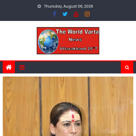
Skip
Thursday, August 06, 2026
to
content