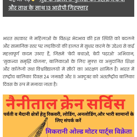
और ताश के साथ 13 आरोपी गिरफ्तार
भारत सरकार ने महिलाओं के विरुद्ध भेदभाव की इस स्थिति को बदलने
और सामाजिक स्तर पर लड़कियों की हालत में सुधार करने के उद्देश्य से कई
महत्त्वपूर्ण कदम उठाए हैं, जिसमें ‘बेटी बचाओ, बेटी पढ़ाओ’ अभियान,
‘सुकन्या समृद्धि योजना’, बालिकाओं के लिए मुफ्त या अनुदानित शिक्षा
और कॉलेजों तथा विश्वविद्यालयों में सीटों का आरक्षण शामिल हैं। भारत में
राष्ट्रीय बालिका दिवस 24 जनवरी और 11 अक्टूबर को अंतर्राष्ट्रीय बालिका
दिवस के रूप में मनाया जाता है।