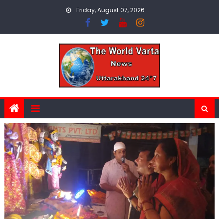
Skip
Friday, August 07, 2026
to
content