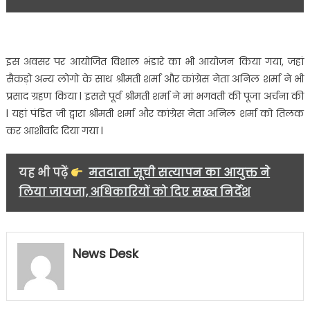
मां
भगवती
के
विशाल
इस अवसर पर आयोजित विशाल भंडारे का भी आयोजन किया गया, जहां
जागरण
सैकड़ो अन्य लोगो के साथ श्रीमती शर्मा और कांग्रेस नेता अनिल शर्मा ने भी
में
प्रसाद ग्रहण किया l इससे पूर्व श्रीमती शर्मा ने मां भगवती की पूजा अर्चना की
प्रतिभाग
l यहां पंडित जी द्वारा श्रीमती शर्मा और कांग्रेस नेता अनिल शर्मा को तिलक
किया……
कर आशीर्वाद दिया गया l
यह भी पढ़ें
मतदाता सूची सत्यापन का आयुक्त ने
लिया जायजा, अधिकारियों को दिए सख्त निर्देश
News Desk