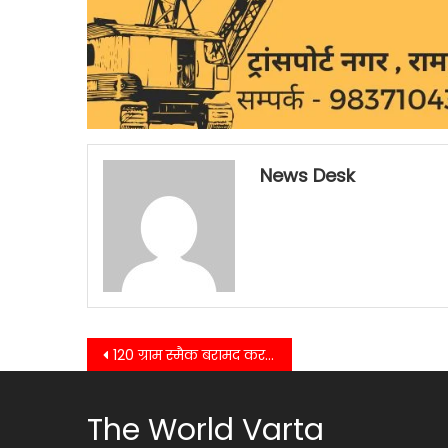
News Desk
Post
120 ग्राम स्मैक बरामद कर किच्छा थाना पुलिस ने एक अभियुक्त को किया गिरफ्तार….
navigation
The World Varta