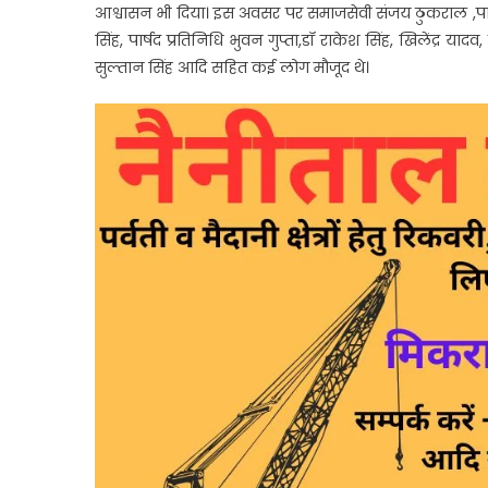
आश्वासन भी दिया। इस अवसर पर समाजसेवी संजय ठुकराल ,पार्ष
सिंह, पार्षद प्रतिनिधि भुवन गुप्ता,डॉ राकेश सिंह, खिलेंद्र याद
सुल्तान सिंह आदि सहित कई लोग मौजूद थे।