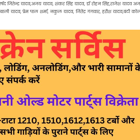
द जितेन्द्र यादव,अजय यादव, शंकर सिंह यादव, डॉ रोहन सिंह,राजेश यादव अ
व, बाली यादव, प्रेम पाल शर्मा, नकुल यादव, जितेंद्र गंगवार, हरीश यादव,बंटी कोल