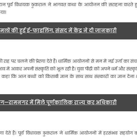
 दौरान पूर्व विधायक ठुकराल ने भागवत कथा के आयोजन की सराहना करते ह
करने
या।
का
पूर्व
विधायक
ामलों की हुई ई-फाइलिंग, संसद में केंद्र ने दी जानकारी
ने
किया
आहवान…
 राह पर चलने की प्रेरणा देते हैं। धार्मिक आयोजनों से मन में नई उर्जा का संच
प्रभाव में आकर अपनी संस्कृति को भूल रही है। युवा पीढ़ी को अपने धर्म और संस्कृ
े कहा कि आज बच्चों को किताबी ज्ञान के साथ साथ संस्कारों का ज्ञान देना 
मांग—रामनगर में मिले पूर्णकालिक राज्य कर अधिकारी
रणा देते हैं। पूर्व विधायक ठुकराल ने धार्मिक आयोजनों में हरसंभव सहयोग 