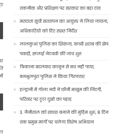
ुए
तकनीक और प्रशिक्षण पर सरकार का बड़ा दांव
मतदाता सूची सत्यापन का आयुक्त ने लिया जायजा,
अधिकारियों को दिए सख्त निर्देश
लालकुआं पुलिस का शिकंजा, कच्ची शराब की खेप
पकड़ी, सप्लाई नेटवर्क की जांच शुरू
ार
ठिकाना बदलकर कानून से बच नहीं पाया,
ति
भी
बनभूलपुरा पुलिस ने किया गिरफ्तार
हल्द्वानी में गोला नदी ने छीनी मासूम की जिंदगी,
परिवार पर टूटा दुखों का पहाड़
3. नैनीताल को स्वच्छ बनाने की मुहिम शुरू, 8 दिन
तक प्रमुख मार्गों पर चलेगा विशेष अभियान
का