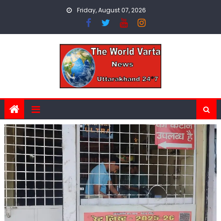
Skip
Friday, August 07, 2026
to
content