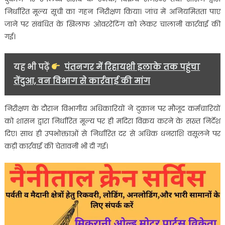
निर्धारित मूल्य सूची का गहन निरीक्षण किया। जांच में अनियमितता पाए
को
चेतावनी
जाने पर संबंधित के खिलाफ ओवररेटिंग को लेकर चालानी कार्रवाई की
गई।
यह भी पढ़ें
पंतनगर में रिहायशी इलाके तक पहुंचा
तेंदुआ, वन विभाग से कार्रवाई की मांग
निरीक्षण के दौरान विभागीय अधिकारियों ने दुकान पर मौजूद कर्मचारियों
को शासन द्वारा निर्धारित मूल्य पर ही मदिरा विक्रय करने के सख्त निर्देश
दिए। साथ ही उपभोक्ताओं से निर्धारित दर से अधिक धनराशि वसूलने पर
कड़ी कार्रवाई की चेतावनी भी दी गई।