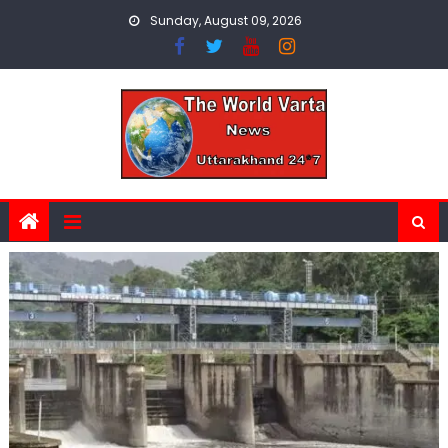
Skip
Sunday, August 09, 2026
to
content