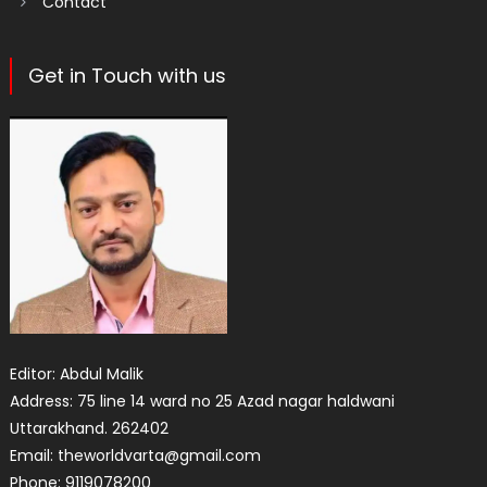
Contact
Get in Touch with us
Editor: Abdul Malik
Address: 75 line 14 ward no 25 Azad nagar haldwani
Uttarakhand. 262402
Email: theworldvarta@gmail.com
Phone: 9119078200