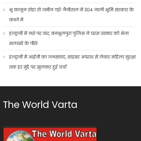
भू कानून तोड़ा तो जमीन गई! नैनीताल में 304 नाली भूमि सरकार के
कब्जे में
हल्द्वानी में नशे पर वार, बनभूलपुरा पुलिस ने चरस तस्कर को भेजा
सलाखों के पीछे
हल्द्वानी में आईजी का जनसंवाद, साइबर अपराध से लेकर महिला सुरक्षा
तक हर मुद्दे पर खुलकर हुई चर्चा
The World Varta