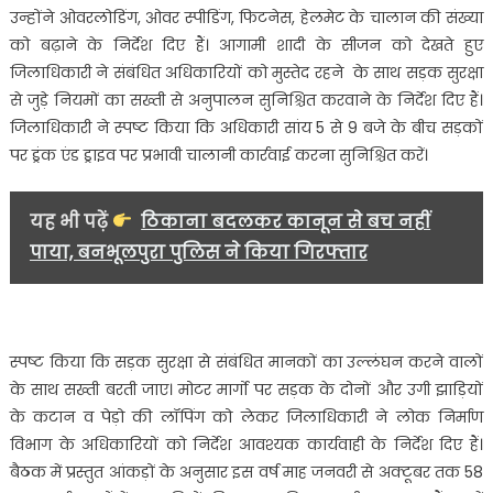
उन्होंने ओवरलोडिंग, ओवर स्पीडिंग, फिटनेस, हेलमेट के चालान की संख्या
स्तरीय
को बढ़ाने के निर्देश दिए हैं। आगामी शादी के सीजन को देखते हुए
सड़क
सुरक्षा
जिलाधिकारी ने संबंधित अधिकारियों को मुस्तेद रहने के साथ सड़क सुरक्षा
समिति
से जुड़े नियमों का सख्ती से अनुपालन सुनिश्चित करवाने के निर्देश दिए हैं।
की
जिलाधिकारी ने स्पष्ट किया कि अधिकारी सांय 5 से 9 बजे के बीच सड़कों
बैठक
पर ड्रंक एंड ड्राइव पर प्रभावी चालानी कार्रवाई करना सुनिश्चित करें।
ली…..
यह भी पढ़ें
ठिकाना बदलकर कानून से बच नहीं
पाया, बनभूलपुरा पुलिस ने किया गिरफ्तार
स्पष्ट किया कि सड़क सुरक्षा से संबंधित मानकों का उल्लंघन करने वालों
के साथ सख्ती बरती जाए। मोटर मार्गो पर सड़क के दोनों और उगी झाड़ियों
के कटान व पेड़ो की लॉपिंग को लेकर जिलाधिकारी ने लोक निर्माण
विभाग के अधिकारियों को निर्देश आवश्यक कार्यवाही के निर्देश दिए हैं।
बैठक में प्रस्तुत आंकड़ों के अनुसार इस वर्ष माह जनवरी से अक्टूबर तक 58