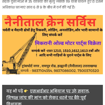
सड़क दुर्घटनाओं में 35 यात्रियों की मृत्यु जबकि 119 यात्री घायल हुए हैं। इसमें
अधिकांश घटनाएं सांय 6 से 9 के बीच में दर्ज की गई है।
यह भी पढ़ें
एसआईआर अभियान पर उठे सवाल,
निष्पक्ष जांच की मांग को लेकर धरने पर बैठे पूर्व
विधायक