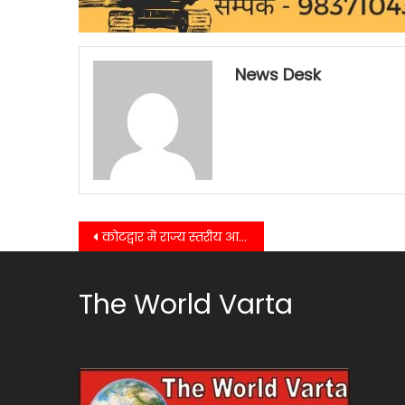
News Desk
Post
कोटद्वार में राज्य स्तरीय आमंत्रण अंडर-16 हॉकी प्रतियोगिता का आयोजन कराया जा रहा हैं……
navigation
The World Varta