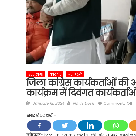
उत्तराखण्ड
कोटद्वार
ज़रा हटके
जिला कांग्रेस कार्यकर्ताओं की 
कार्यक्रम में दिवंगत कार्यकर्ताओ
Posted
Author
o
January 18, 2024
News Desk
Comments Off
on
ज
ख़बर शेयर करें -
का
का
क
कोटद्वार-
जिला कांग्रेस कार्यकर्ताओं की ओर से पार्टी कार्यालय 