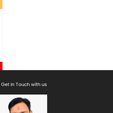
Get in Touch with us