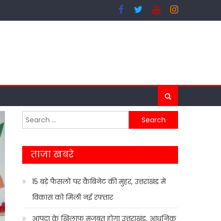
Search
for:
ताजा खबरे
15 बड़े फैसलों पर कैबिनेट की मुहर, उत्तराखंड में
विकास को मिली नई रफ्तार
आपदा के खिलाफ मजबूत होगा उत्तराखंड, आधुनिक