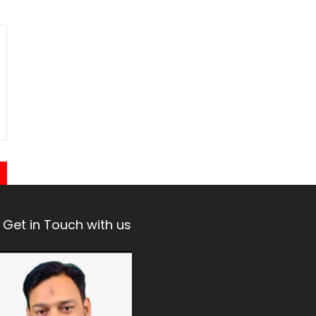
Get in Touch with us