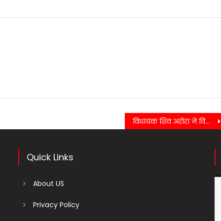
विधायक शिव अरोरा ने विभिन्न विद्यालयों में बालिका शौचालय के निर्माण कार्य का फीता काटकर लोकार्पण किया….
Quick Links
About US
Privacy Policy