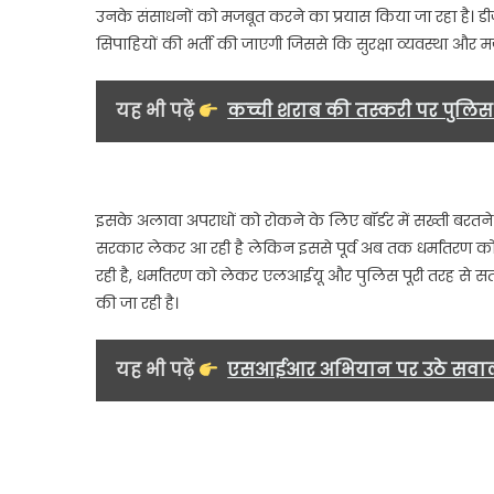
उनके संसाधनों को मजबूत करने का प्रयास किया जा रहा है। डीजी
सिपाहियों की भर्ती की जाएगी जिससे कि सुरक्षा व्यवस्था और 
यह भी पढ़ें
कच्ची शराब की तस्करी पर पुलिस 
इसके अलावा अपराधों को रोकने के लिए बॉर्डर में सख्ती बरतने क
सरकार लेकर आ रही है लेकिन इससे पूर्व अब तक धर्मांतरण को ल
रही है, धर्मांतरण को लेकर एलआईयू और पुलिस पूरी तरह से सतर्
की जा रही है।
यह भी पढ़ें
एसआईआर अभियान पर उठे सवाल, नि