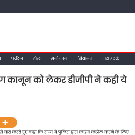
म
पर्यटन
खेल
मनोरंजन
सियासत
ज़रा हटके
ांतरण कानून को लेकर डीजीपी ने कही ये
on
हल्द्वानी
पहुचे
डीजीपी
ने
 से बात करते हुए कहा कि राज्य में पुलिस द्वारा क्राइम कंट्रोल करने के लिए
धर्मांतरण