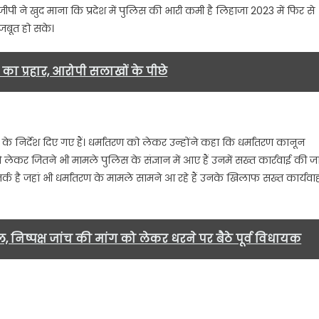
पी ने खुद माना कि प्रदेश में पुलिस की भारी कमी है लिहाजा 2023 में फिर से
कानून
मजबूत हो सके।
को
लेकर
डीजीपी
का प्रहार, आरोपी सलाखों के पीछे
ने
कही
ये
बात….
े निर्देश दिए गए हैं। धर्मांतरण को लेकर उन्होंने कहा कि धर्मांतरण कानून
ेकर जितने भी मामले पुलिस के संज्ञान में आए हैं उनमें सख्त कार्रवाई की ज
क है जहां भी धर्मांतरण के मामले सामने आ रहे हैं उनके खिलाफ सख्त कार्यवाह
ष्पक्ष जांच की मांग को लेकर धरने पर बैठे पूर्व विधायक