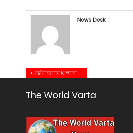
News Desk
Post
यहाँ मोटर मार्ग शिलान्यास कार्यक्रम में विधायक शिव अरोरा ने कहा विधानसभा में तेज गति से हो रहे हैं विकास कार्य…..
navigation
The World Varta