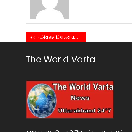
Post
राजकीय महाविद्यालय कण्वघाटी कोटद्वार के सात दिवसीय राष्ट्रीय सेवा योजना शिविर में मनाया गया राष्ट्रीय युवा दिवस…..
navigation
The World Varta