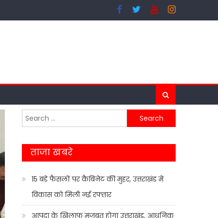
Search
for:
ताजा खबरे
15 बड़े फैसलों पर कैबिनेट की मुहर, उत्तराखंड में
विकास को मिली नई रफ्तार
आपदा के खिलाफ मजबूत होगा उत्तराखंड, आधुनिक