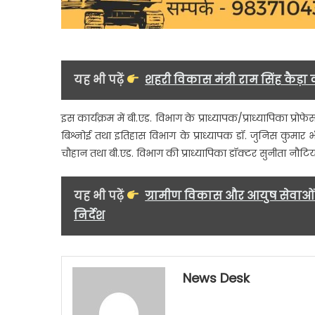
यह भी पढ़ें
शहरी विकास मंत्री राम सिंह कैड़ा क
इस कार्यक्रम में बी.एड. विभाग के प्राध्यापक/प्राध्यापिका प्रोफेस
बिश्नोई तथा इतिहास विभाग के प्राध्यापक डॉ. जुनिस कुमार भी 
चौहान तथा बी.एड. विभाग की प्राध्यापिका डॉक्टर सुनीता नौटि
यह भी पढ़ें
ग्रामीण विकास और आयुष सेवाओं 
निर्देश
News Desk