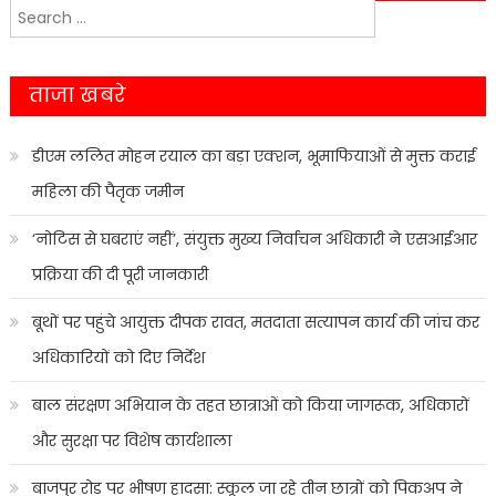
Search
navigation
for:
ताजा खबरे
डीएम ललित मोहन रयाल का बड़ा एक्शन, भूमाफियाओं से मुक्त कराई
महिला की पैतृक जमीन
‘नोटिस से घबराएं नहीं’, संयुक्त मुख्य निर्वाचन अधिकारी ने एसआईआर
प्रक्रिया की दी पूरी जानकारी
बूथों पर पहुंचे आयुक्त दीपक रावत, मतदाता सत्यापन कार्य की जांच कर
अधिकारियों को दिए निर्देश
बाल संरक्षण अभियान के तहत छात्राओं को किया जागरूक, अधिकारों
और सुरक्षा पर विशेष कार्यशाला
बाजपुर रोड पर भीषण हादसा: स्कूल जा रहे तीन छात्रों को पिकअप ने