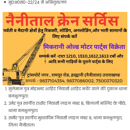
मु0अ0सं0-22/24 में अभियुक्तगण
सुलेमान पुत्र मोहम्मद शाहिद निवासी शाहिद मर्चेंट वाले की दुकान थाना
बनभूलपुरा।
उमेर पुत्र स्वर्गीय राशीद निवासी लाइन नंबर 8, बिलाली मस्जिद के पीछे,
थाना बनभूलपुरा।
समीर पुत्र स्वर्गीय मुस्तकीम निवासी लाइन नंबर 9, थाना बनभूलपुरा,
जिला नैनीताल।