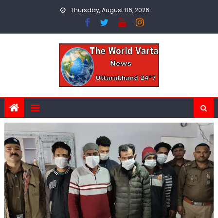
Skip
Thursday, August 06, 2026
to
content