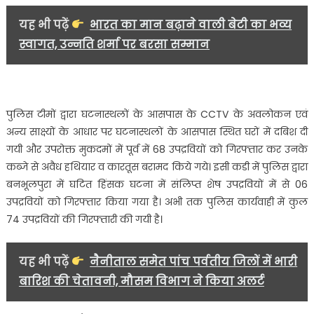
कुल
यह भी पढ़ें
भारत का मान बढ़ाने वाली बेटी का भव्य
74
स्वागत, उन्नति शर्मा पर बरसा सम्मान
उपद्रवी
गिरफ्तार
पुलिस टीमों द्वारा घटनास्थलों के आसपास के CCTV के अवलोकन एवं
अन्य साक्ष्यों के आधार पर घटनास्थलों के आसपास स्थित घरों में दबिश दी
गयी और उपरोक्त मुकदमों में पूर्व में 68 उपद्रवियों को गिरफ्तार कर उनके
कब्जे से अवैध हथियार व कारतूस बरामद किये गये। इसी कडी में पुलिस द्वारा
बनभूलपुरा में घटित हिंसक घटना में संलिप्त शेष उपद्रवियों में से 06
उपद्रवियों को गिरफ्तार किया गया है। अभी तक पुलिस कार्यवाही में कुल
74 उपद्रवियों की गिरफ्तारी की गयी है।
यह भी पढ़ें
नैनीताल समेत पांच पर्वतीय जिलों में भारी
बारिश की चेतावनी, मौसम विभाग ने किया अलर्ट