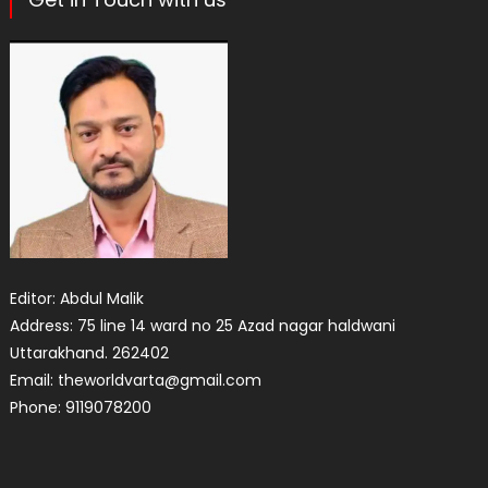
Editor: Abdul Malik
Address: 75 line 14 ward no 25 Azad nagar haldwani
Uttarakhand. 262402
Email: theworldvarta@gmail.com
Phone: 9119078200