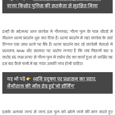
वाला किशोर पुलिस की सतर्कता से सुरक्षित मिला
इन्ही के मद्देनजर आज कांग्रेस ने गौलापार, गौला पुल के पास चौराहे में
विशाल धरना प्रदर्शन शुरू कर दिया है। धरना प्रदर्शन में जहां कांग्रेस के सारे
दिग्गज एक साथ धरने पर बैठे हैं। धरना प्रदर्शन कर रहे कांग्रेसी नेताओं ने
प्रशासन, NHAI और सरकार पर आरोप लगाए हैं कि जब पिछली बार 9
करोड़ 65 लख रुपए से गौला पुल में एप्रोच रोड का कार्य हुआ तो आखिर वह
इस बार कैसे पानी में बह गया। उसकी जांच होनी चाहिए।
यह भी पढ़ें
ध्वनि प्रदूषण पर प्रशासन का प्रहार,
नैनीताल की मॉल रोड हुई 'नो हॉर्निंग'
इसके अलावा जल्द से जल्द इस पुल को खोले जाने की मांग करते हुए