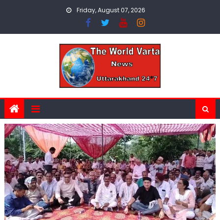
Skip
Friday, August 07, 2026
to
content