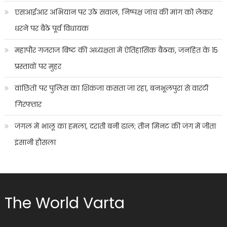
एसआईआर अभियान पर उठे सवाल, निष्पक्ष जांच की मांग को लेकर
धरने पर बैठे पूर्व विधायक
महापौर गजराज बिष्ट की अध्यक्षता में ऐतिहासिक बैठक, जनहित के 15
प्रस्तावों पर मुहर
वांछितों पर पुलिस का शिकंजा कसता जा रहा, बनभूलपुरा से वारंटी
गिरफ्तार
जंगल में भालू का हमला, दराती बनी ढाल; तीन मिनट की जंग में जीता
इंसानी हौसला
The World Varta