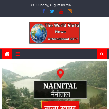
Skip
Sunday, August 09, 2026
to
content