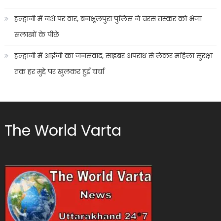
हल्द्वानी में नशे पर वार, बनभूलपुरा पुलिस ने चरस तस्कर को भेजा
सलाखों के पीछे
हल्द्वानी में आईजी का जनसंवाद, साइबर अपराध से लेकर महिला सुरक्षा
तक हर मुद्दे पर खुलकर हुई चर्चा
The World Varta