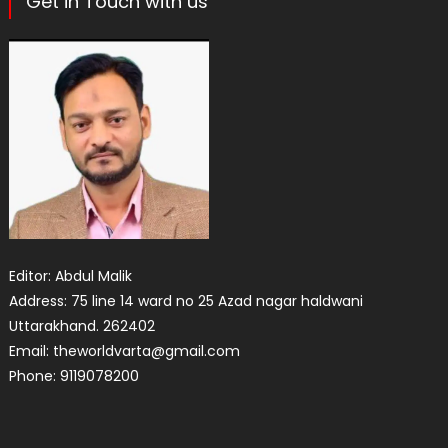
Get in Touch with us
Editor: Abdul Malik
Address: 75 line 14 ward no 25 Azad nagar haldwani
Uttarakhand. 262402
Email: theworldvarta@gmail.com
Phone: 9119078200