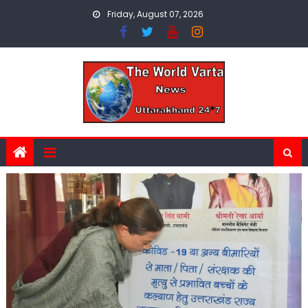
Skip
Friday, August 07, 2026
to
content