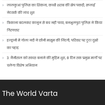
लालकुआं पुलिस का शिकंजा, कच्ची शराब की खेप पकड़ी, सप्लाई
नेटवर्क की जांच शुरू
ठिकाना बदलकर कानून से बच नहीं पाया, बनभूलपुरा पुलिस ने किया
गिरफ्तार
हल्द्वानी में गोला नदी ने छीनी मासूम की जिंदगी, परिवार पर टूटा दुखों
का पहाड़
3. नैनीताल को स्वच्छ बनाने की मुहिम शुरू, 8 दिन तक प्रमुख मार्गों पर
चलेगा विशेष अभियान
The World Varta