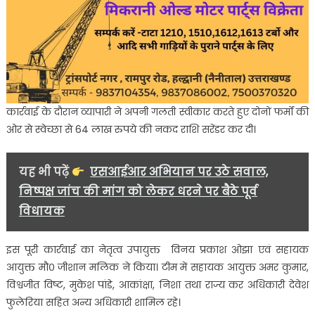
कार्रवाई के दौरान व्यापारी ने अपनी गलती स्वीकार करते हुए दोनों फर्मों की
ओर से स्वेच्छा से 64 लाख रुपये की नकद राशि सरेंडर कर दी।
यह भी पढ़ें
एसआईआर अभियान पर उठे सवाल,
निष्पक्ष जांच की मांग को लेकर धरने पर बैठे पूर्व
विधायक
इस पूरी कार्रवाई का नेतृत्व उपायुक्त विनय प्रकाश ओझा एवं सहायक
आयुक्त मौ० जीशान मलिक ने किया। टीम में सहायक आयुक्त अमर कुमार,
विश्वजीत विष्ट, मुकेश पांडे, आकांक्षा, निशा तथा राज्य कर अधिकारी देवेश
फुलेरिया सहित अन्य अधिकारी शामिल रहे।