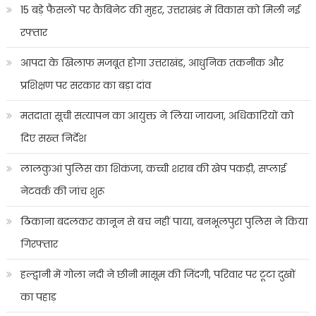
15 बड़े फैसलों पर कैबिनेट की मुहर, उत्तराखंड में विकास को मिली नई
रफ्तार
आपदा के खिलाफ मजबूत होगा उत्तराखंड, आधुनिक तकनीक और
प्रशिक्षण पर सरकार का बड़ा दांव
मतदाता सूची सत्यापन का आयुक्त ने लिया जायजा, अधिकारियों को
दिए सख्त निर्देश
लालकुआं पुलिस का शिकंजा, कच्ची शराब की खेप पकड़ी, सप्लाई
नेटवर्क की जांच शुरू
ठिकाना बदलकर कानून से बच नहीं पाया, बनभूलपुरा पुलिस ने किया
गिरफ्तार
हल्द्वानी में गोला नदी ने छीनी मासूम की जिंदगी, परिवार पर टूटा दुखों
का पहाड़