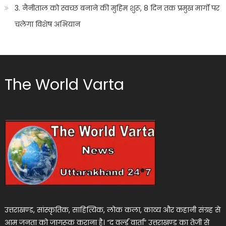
3. नैनीताल को स्वच्छ बनाने की मुहिम शुरू, 8 दिन तक प्रमुख मार्गों पर
चलेगा विशेष अभियान
The World Varta
उत्तराखण्ड, सांस्कृतिक, साहित्यिक, लोक कला, काव्य और कहानी संग्रह से
आम जनता को जागरूक कराना है। “द वर्ल्ड वार्ता” उत्तराखण्ड का तेजी से