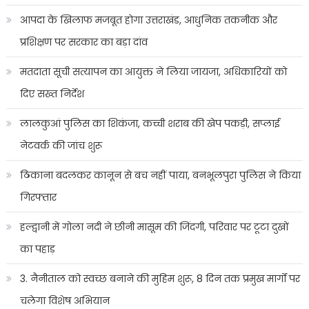
आपदा के खिलाफ मजबूत होगा उत्तराखंड, आधुनिक तकनीक और
प्रशिक्षण पर सरकार का बड़ा दांव
मतदाता सूची सत्यापन का आयुक्त ने लिया जायजा, अधिकारियों को
दिए सख्त निर्देश
लालकुआं पुलिस का शिकंजा, कच्ची शराब की खेप पकड़ी, सप्लाई
नेटवर्क की जांच शुरू
ठिकाना बदलकर कानून से बच नहीं पाया, बनभूलपुरा पुलिस ने किया
गिरफ्तार
हल्द्वानी में गोला नदी ने छीनी मासूम की जिंदगी, परिवार पर टूटा दुखों
का पहाड़
3. नैनीताल को स्वच्छ बनाने की मुहिम शुरू, 8 दिन तक प्रमुख मार्गों पर
चलेगा विशेष अभियान