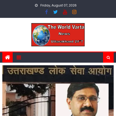
Skip
Friday, August 07, 2026
to
content