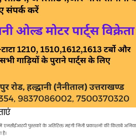
ाएं
में एनसीईआरटी पुस्तकों के अतिरिक्त महंगी निजी प्रकाशनों की किताबें अनिवार
 है।