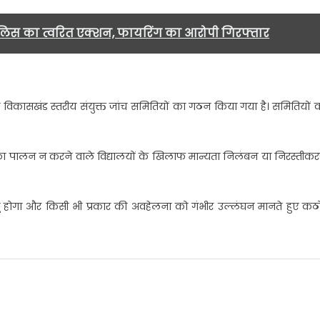
 पुलिस का त्वरित एक्शन, फायरिंग का आरोपी गिरफ्तार
िए विकासखंड स्तरीय संयुक्त जांच समितियों का गठन किया गया है। समितियों 
शों का पालन न करने वाले विद्यालयों के खिलाफ मान्यता निलंबन या निरस्तीक
गू होगा और किसी भी प्रकार की अवहेलना को गंभीर उल्लंघन मानते हुए कठ