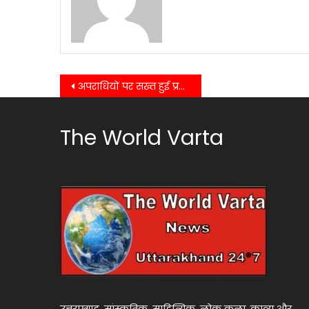
Post
अपराधियों पर सख्त हुई प्रशासनिक कार्रवाई, तीन व्यक्तियों को ‘गुंडा’ घोषित किया गया
navigation
The World Varta
उत्तराखण्ड, सांस्कृतिक, साहित्यिक, लोक कला, काव्य और