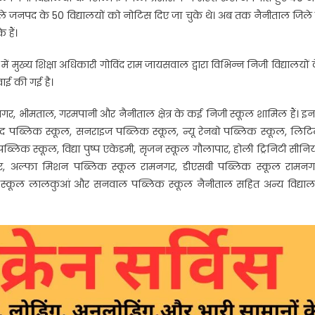
ी
 जनपद के 50 विद्यालयों को नोटिस दिए जा चुके थे। अब तक नैनीताल जिले म
 हैं।
 मुख्य शिक्षा अधिकारी गोविंद राम जायसवाल द्वारा विभिन्न निजी विद्यालयों 
वाई की गई है।
रामनगर, भीमताल, गरमपानी और नैनीताल क्षेत्र के कई निजी स्कूल शामिल हैं। इनम
ंद पब्लिक स्कूल, सनराइज पब्लिक स्कूल, न्यू रेनबो पब्लिक स्कूल, लिट
लिक स्कूल, विद्या पुष्प एकेडमी, सृजन स्कूल गौलापार, होली ट्रिनिटी सीनि
गर, अल्फा मिशन पब्लिक स्कूल रामनगर, डीएसबी पब्लिक स्कूल रामनग
ेंडरी स्कूल लालकुआं और सनवाल पब्लिक स्कूल नैनीताल सहित अन्य विद्या