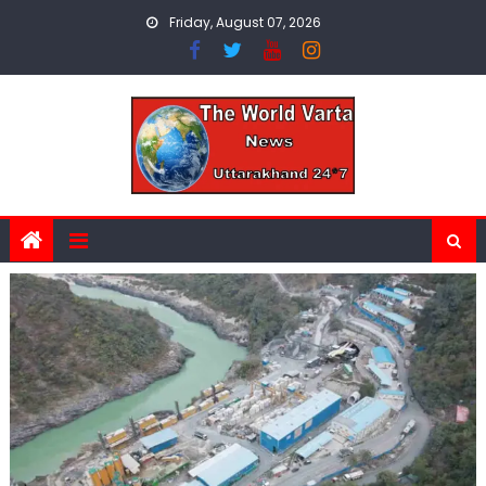
Skip
Friday, August 07, 2026
to
content