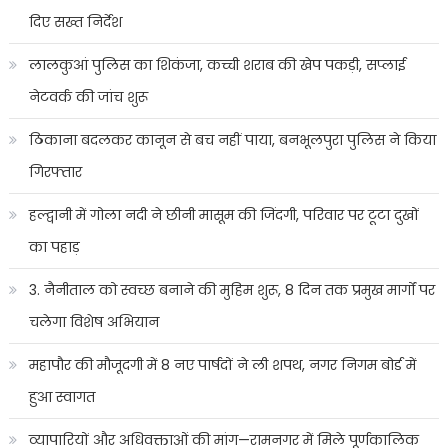
दिए सख्त निर्देश
लालकुआं पुलिस का शिकंजा, कच्ची शराब की खेप पकड़ी, सप्लाई
नेटवर्क की जांच शुरू
ठिकाना बदलकर कानून से बच नहीं पाया, बनभूलपुरा पुलिस ने किया
गिरफ्तार
हल्द्वानी में गोला नदी ने छीनी मासूम की जिंदगी, परिवार पर टूटा दुखों
का पहाड़
3. नैनीताल को स्वच्छ बनाने की मुहिम शुरू, 8 दिन तक प्रमुख मार्गों पर
चलेगा विशेष अभियान
महापौर की मौजूदगी में 8 नए पार्षदों ने ली शपथ, नगर निगम बोर्ड में
हुआ स्वागत
व्यापारियों और अधिवक्ताओं की मांग—रामनगर में मिले पूर्णकालिक