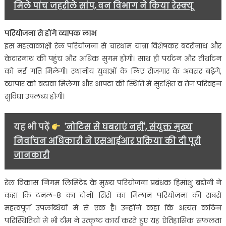
मिले पांच जहरीले सांप, वन विभाग ने किया रेस्क्यू
परियोजना से होंगे व्यापक लाभ
इस महत्वाकांक्षी रेल परियोजना से चारधाम यात्रा विशेषकर बदरीनाथ और
केदारनाथ की पहुंच और अधिक सुगम होगी। साथ ही पर्यटन और तीर्थाटन
को नई गति मिलेगी। स्थानीय युवाओं के लिए रोजगार के अवसर बढ़ेंगे,
व्यापार को बढ़ावा मिलेगा और आपदा की स्थिति में सुरक्षित व तेज परिवहन
सुविधा उपलब्ध होगी।
यह भी पढ़ें
'नोटिस से घबराएं नहीं', संयुक्त मुख्य
निर्वाचन अधिकारी ने एसआईआर प्रक्रिया की दी पूरी
जानकारी
रेल विकास निगम लिमिटेड के मुख्य परियोजना प्रबंधक हिमांशु बडोनी ने
कहा कि टनल-8 का दोनों सिरों का मिलान परियोजना की सबसे
महत्वपूर्ण उपलब्धियों में से एक है। उन्होंने कहा कि अत्यंत कठिन
परिस्थितियों में भी टीम ने उत्कृष्ट कार्य करते हुए यह ऐतिहासिक सफलता