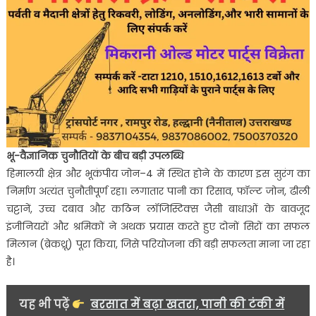
भू-वैज्ञानिक चुनौतियों के बीच बड़ी उपलब्धि
हिमालयी क्षेत्र और भूकंपीय जोन–4 में स्थित होने के कारण इस सुरंग का
निर्माण अत्यंत चुनौतीपूर्ण रहा। लगातार पानी का रिसाव, फॉल्ट जोन, ढीली
चट्टानें, उच्च दबाव और कठिन लॉजिस्टिक्स जैसी बाधाओं के बावजूद
इंजीनियरों और श्रमिकों ने अथक प्रयास करते हुए दोनों सिरों का सफल
मिलान (ब्रेकथ्रू) पूरा किया, जिसे परियोजना की बड़ी सफलता माना जा रहा
है।
यह भी पढ़ें
बरसात में बढ़ा खतरा, पानी की टंकी में