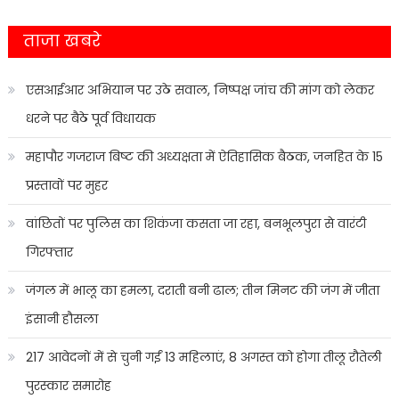
ताजा खबरे
एसआईआर अभियान पर उठे सवाल, निष्पक्ष जांच की मांग को लेकर
धरने पर बैठे पूर्व विधायक
महापौर गजराज बिष्ट की अध्यक्षता में ऐतिहासिक बैठक, जनहित के 15
प्रस्तावों पर मुहर
वांछितों पर पुलिस का शिकंजा कसता जा रहा, बनभूलपुरा से वारंटी
गिरफ्तार
जंगल में भालू का हमला, दराती बनी ढाल; तीन मिनट की जंग में जीता
इंसानी हौसला
217 आवेदनों में से चुनी गईं 13 महिलाएं, 8 अगस्त को होगा तीलू रौतेली
पुरस्कार समारोह