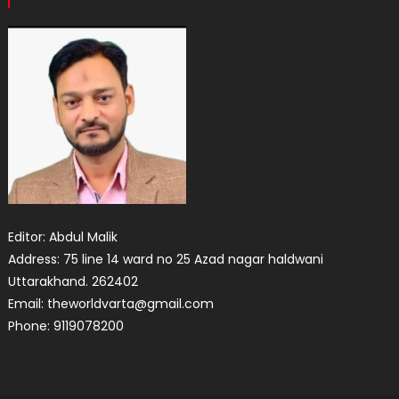
Editor: Abdul Malik
Address: 75 line 14 ward no 25 Azad nagar haldwani
Uttarakhand. 262402
Email: theworldvarta@gmail.com
Phone: 9119078200