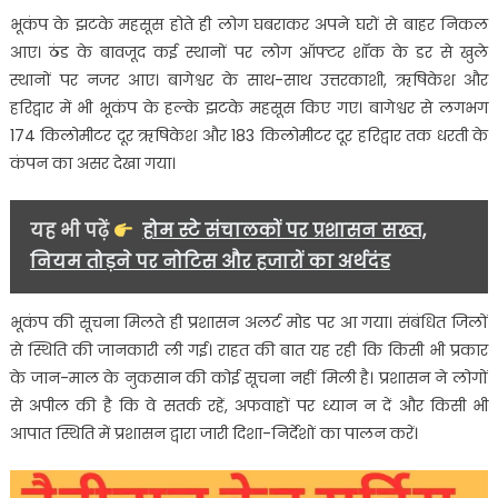
असर….
भूकंप के झटके महसूस होते ही लोग घबराकर अपने घरों से बाहर निकल
आए। ठंड के बावजूद कई स्थानों पर लोग ऑफ्टर शॉक के डर से खुले
स्थानों पर नजर आए। बागेश्वर के साथ-साथ उत्तरकाशी, ऋषिकेश और
हरिद्वार में भी भूकंप के हल्के झटके महसूस किए गए। बागेश्वर से लगभग
174 किलोमीटर दूर ऋषिकेश और 183 किलोमीटर दूर हरिद्वार तक धरती के
कंपन का असर देखा गया।
यह भी पढ़ें
होम स्टे संचालकों पर प्रशासन सख्त,
नियम तोड़ने पर नोटिस और हजारों का अर्थदंड
भूकंप की सूचना मिलते ही प्रशासन अलर्ट मोड पर आ गया। संबंधित जिलों
से स्थिति की जानकारी ली गई। राहत की बात यह रही कि किसी भी प्रकार
के जान-माल के नुकसान की कोई सूचना नहीं मिली है। प्रशासन ने लोगों
से अपील की है कि वे सतर्क रहें, अफवाहों पर ध्यान न दें और किसी भी
आपात स्थिति में प्रशासन द्वारा जारी दिशा-निर्देशों का पालन करें।