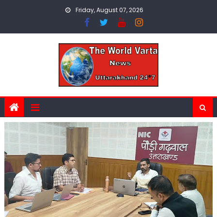
Skip
Friday, August 07, 2026
to
content