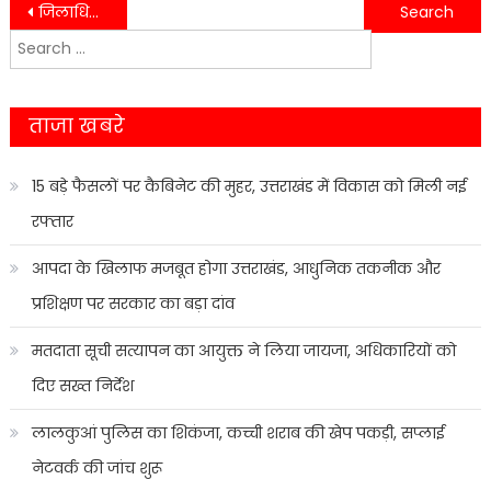
Post
जिलाधिकारी ने डेंगू रोकथाम के संबंधित अधिकारियों को दिये आवश्यक दिशा-निर्देश……
छात्र-छात्राओं को अपने परिजनों व दोस्तों को यातायात नियमों की जानकारी साझा करने के लिए किया गया प्रेरित……
Search
navigation
for:
ताजा खबरे
15 बड़े फैसलों पर कैबिनेट की मुहर, उत्तराखंड में विकास को मिली नई
रफ्तार
आपदा के खिलाफ मजबूत होगा उत्तराखंड, आधुनिक तकनीक और
प्रशिक्षण पर सरकार का बड़ा दांव
मतदाता सूची सत्यापन का आयुक्त ने लिया जायजा, अधिकारियों को
दिए सख्त निर्देश
लालकुआं पुलिस का शिकंजा, कच्ची शराब की खेप पकड़ी, सप्लाई
नेटवर्क की जांच शुरू