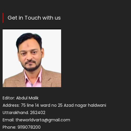
Get in Touch with us
Editor: Abdul Malik
Address: 75 line 14 ward no 25 Azad nagar haldwani
Uttarakhand. 262402
Email: theworldvarta@gmail.com
Phone: 9119078200