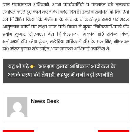
ग्राम पंचायतराज अधिकारी, आशा कार्यकर्तियों व एएनएम को समन्वय
स्थापित करते हुए कार्य करने के निर्देश दिये हैं। उन्होंने संबंधित अधिकारियों
को निर्देशित किया कि गंभीरता के साथ कार्य करते हुए समय पर अटल
आयुष्मान कार्डों का लक्ष्य प्राप्त करें। बैठक में मुख्य चिकित्साधिकारी डॉ0
प्रवीण कुमार, सीएमएस बेस चिकित्सालय श्रीकोट डॉ0 रविन्द्र बिष्ट,
एसीएमओ डॉ0 रमेश कुंवर, मलेरिया अधिकारी डॉ0 इंद्रपाल सिंह, सीएमएस
डॉ0 नीरज कुमार रॉय सहित अन्य स्वास्थ्य अधिकारी उपस्थित थे।
यह भी पढ़ें
'आरक्षण हमारा अधिकार' आंदोलन के
अगले चरण की तैयारी, रुद्रपुर में बनी बड़ी रणनीति
News Desk