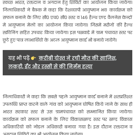
स्वच्छ भारत, रक्तदान व अंगदान हेतु शिविरों का आयोजन किया जायेगा।
…..
जिलाधिकारी ने बैठक में कहा कि देशव्यापी आयुष्मान भवः कार्यक्रम को
सफल बनाने के लिए सी0 एच0 सी0 स्तर व 146 हैल्थ एण्ड वैलनेस केन्द्रों
में आयुष्मान मेलों का आयोजन किया जायेगा। जिसमें मरीजों की हैल्थ
स्क्रीनिंग सहित उपचार किया जायेगा। इस पखवाडे में ग्राम पंचायत स्तर पर
छूटे हुए पात्र लाभार्थियों के अटल आयुष्मान कार्ड भी बनाये जायेंगे।
यह भी पढ़ें
करीबी दोस्त ने रची मौत की साजिश,
लकड़ी, ईंट और रस्सी से की निर्मम हत्या
जिलाधिकारी ने कहा कि सबसे पहले आयुष्मान कार्ड बनाने में शतप्रतिशत
उपलब्धि प्राप्त करने वाले गांव को आयुष्मान घोषित किये जाने के साथ ही
भारत सरकार स्तर से उस ग्रामपंचायत को सम्मानित किया जायेगा।
कार्यक्रम को सफल बनाने के लिए विकासखण्ड स्तर पर खण्ड विकास
अधिकारियों को नोडल अधिकारी बनाया गया है। इस दौरान रक्तदान व
अंगदान शिविरों का भी आयोजन किया जायेगा।