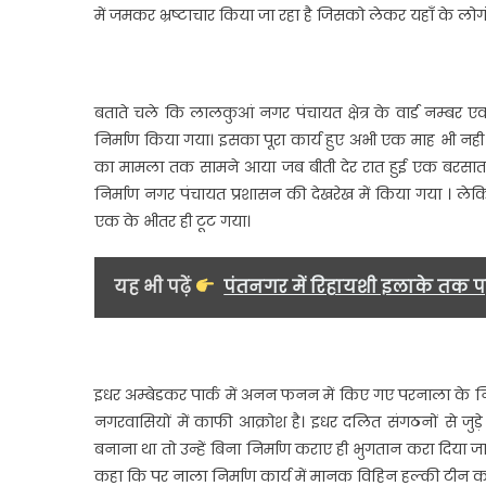
में जमकर भ्रष्टाचार किया जा रहा है जिसको लेकर यहाँ के लोगों 
की
पोल
खुली
बताते चले कि लालकुआं नगर पंचायत क्षेत्र के वार्ड नम्बर 
निर्माण किया गया। इसका पूरा कार्य हुए अभी एक माह भी नही हुआ
का मामला तक सामने आया जब बीती देर रात हुई एक बरसात म
निर्माण नगर पंचायत प्रशासन की देखरेख में किया गया । ले
एक के भीतर ही टूट गया।
यह भी पढ़ें
पंतनगर में रिहायशी इलाके तक पहु
इधर अम्बेडकर पार्क में अनन फनन में किए गए परनाला के न
नगरवासियों में काफी आक्रोश है। इधर दलित संगठनों से ज
बनाना था तो उन्हें बिना निर्माण कराए ही भुगतान करा दिया जा
कहा कि पर नाला निर्माण कार्य में मानक विहिन हल्की टीन का