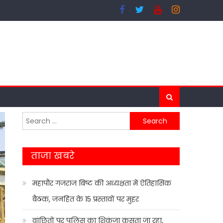
Search
for:
ताजा खबरे
महापौर गजराज बिष्ट की अध्यक्षता में ऐतिहासिक
बैठक, जनहित के 15 प्रस्तावों पर मुहर
वांछितों पर पुलिस का शिकंजा कसता जा रहा,