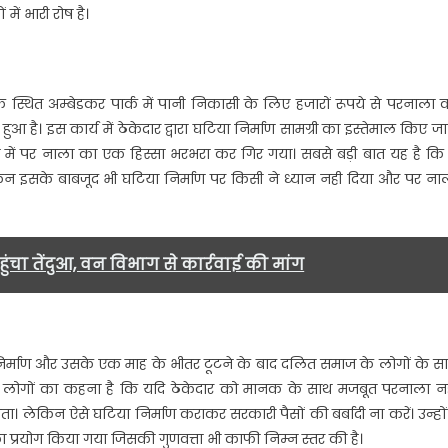
में भारी रोष है।
एक स्थित अम्बेडकर पार्क में पानी निकासी के लिए हजारों रूपये से परनाला 
 है। इस कार्य में ठेकेदार द्वारा घटिया निर्माण सामग्री का इस्तेमाल किए जा
ें पर नाला का एक हिस्सा भरभरा कर गिर गया। सबसे बड़ी बात यह है कि
किन इसके बाबजूद भी घटिया निर्माण पर किसी ने ध्यान नही दिया और पर ना
ंचा तेंदुआ, वन विभाग से कार्रवाई की मांग
िर्माण और उसके एक माह के भीतर टूटने के बाद दलित समाज के लोगों के स
ुड़े लोगों का कहना है कि यदि ठेकेदार को मानक के साथ मजबूत परनाला न
ता। लेकिन ऐसे घटिया निर्माण कराकर सरकारी पैसों की बर्बादी ना करें। उन्हों
 प्रयोग किया गया जिसकी गुणवत्ता भी काफी निम्न स्तर की है।