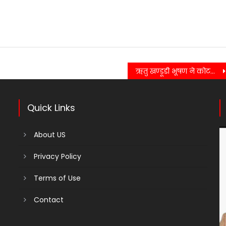
ऋतु खण्डूडी भूषण ने कोटद्वार में आयोजित नाइट्स ऑफ कोटद्वार डांस प्रतियोगिता के सीजन –6 में बतौर मुख्य अतिथि प्रतिभाग किया…….
Quick Links
About US
Privacy Policy
Terms of Use
Contact