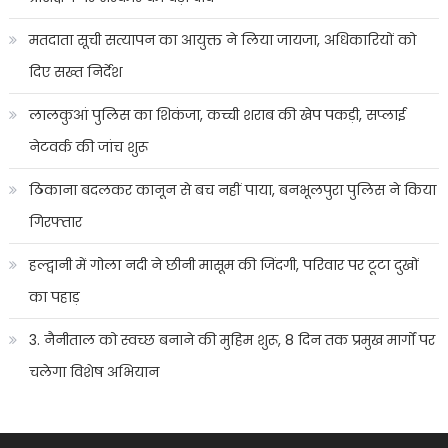
मतदाता सूची सत्यापन का आयुक्त ने लिया जायजा, अधिकारियों को
दिए सख्त निर्देश
लालकुआं पुलिस का शिकंजा, कच्ची शराब की खेप पकड़ी, सप्लाई
नेटवर्क की जांच शुरू
ठिकाना बदलकर कानून से बच नहीं पाया, बनभूलपुरा पुलिस ने किया
गिरफ्तार
हल्द्वानी में गोला नदी ने छीनी मासूम की जिंदगी, परिवार पर टूटा दुखों
का पहाड़
3. नैनीताल को स्वच्छ बनाने की मुहिम शुरू, 8 दिन तक प्रमुख मार्गों पर
चलेगा विशेष अभियान