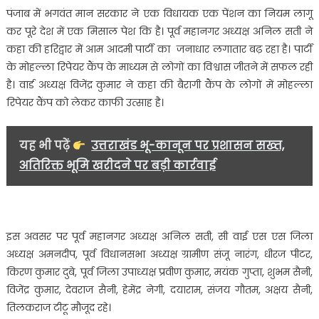
पंजाब में भगवंत मान सरकार ने एक विधायक एक पेंशन का नियम लागू
कर पूरे देश में एक मिसाल पेश कि है। पूर्व महानगर अध्यक्ष अनिल सती ने
कहा की हरिद्वार में आम आदमी पार्टी का जनाधार लगातार बढ़ रहा है। पार्टी
के मोहल्ला रिपेयर कैंप के माध्यम से लोगों का विश्वास जीतने में सफल रही
है। वार्ड अध्यक्ष विजेंद्र कुमार ने कहा की बैरागी कैंप के लोगों में मोहल्ला
रिपेयर कैंप को लेकर काफी उत्साह है।
यह भी पढ़ें
उत्तराखंड भू-कानून पर प्रशासन सख्त,
अतिरिक्त भूमि खरीदने पर बड़ी कार्रवाई
इस अवसर पर पूर्व महानगर अध्यक्ष अनिल सती, सी वाई एस एस जिला
अध्यक्ष अमनदीप, पूर्व विधानसभा अध्यक्ष ग्रामीण संजू नारंग, धीरज पीटर,
किरण कुमार दुबे, पूर्व जिला उपाध्यक्ष प्रवीण कुमार, मयंक गुप्ता, शुभम सैनी,
विजेंद्र कुमार, देवराज सैनी, हेमेंद्र नेगी, दयाराम, संजय गौतम, अक्षय सैनी,
तिलकराज टीटू मौजूद रहे।