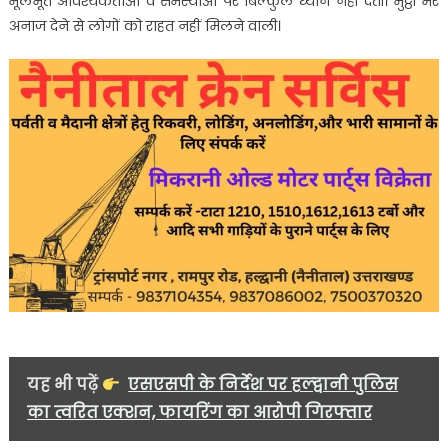
मूलभूत आवश्यकताओं व समस्याओं पर बिल्कुल ध्यान नहीं देती। मुट्ठी भर
अनाज देने से लोगों को राहत नहीं मिलने वाली।
यह भी पढ़ें
एसएसपी के निर्देश पर हल्द्वानी पुलिस
का त्वरित एक्शन, फायरिंग का आरोपी गिरफ्तार