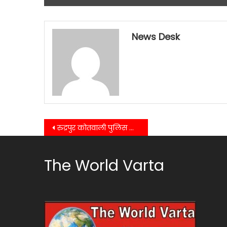
News Desk
Post
रुद्रपुर कोतवाली पुलिस द्वारा मजार में हुई चोरी का किया अनावरण एक शातिर चोर गिरफ्तार…..
navigation
The World Varta