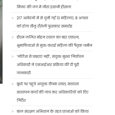
मिनट की जंग में जीता इंसानी हौसला
217 आवेदनों में से चुनी गईं 13 महिलाएं, 8 अगस्त
को होगा तीलू रौतेली पुरस्कार समारोह
डीएम ललित मोहन रयाल का बड़ा एक्शन,
भूमाफियाओं से मुक्त कराई महिला की पैतृक जमीन
‘नोटिस से घबराएं नहीं’, संयुक्त मुख्य निर्वाचन
अधिकारी ने एसआईआर प्रक्रिया की दी पूरी
जानकारी
बूथों पर पहुंचे आयुक्त दीपक रावत, मतदाता
सत्यापन कार्य की जांच कर अधिकारियों को दिए
निर्देश
बाल संरक्षण अभियान के तहत छात्राओं को किया