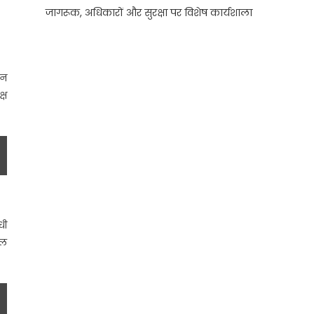
जागरूक, अधिकारों और सुरक्षा पर विशेष कार्यशाला
हन
्ष
धी
िल