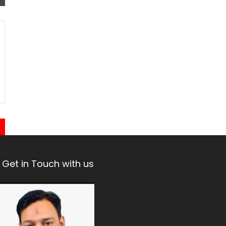
Get in Touch with us