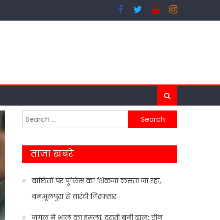
Search
for:
ताजा खबरे
वांछितों पर पुलिस का शिकंजा कसता जा रहा,
बनभूलपुरा से वारंटी गिरफ्तार
जंगल में भालू का हमला, दराती बनी ढाल; तीन