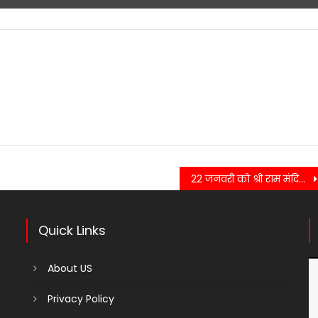
22 जनवरी को श्री राम मंदिर में प्रतिमा प्रतिष्ठापना के अवसर पर सभी लोग अपने घरों में दीपावली का उत्सव मनाएं…….
Quick Links
About US
Privacy Policy