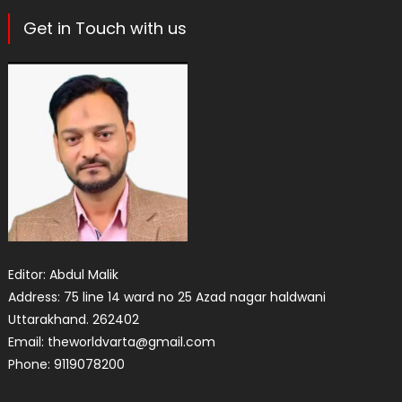
Get in Touch with us
Editor: Abdul Malik
Address: 75 line 14 ward no 25 Azad nagar haldwani
Uttarakhand. 262402
Email: theworldvarta@gmail.com
Phone: 9119078200