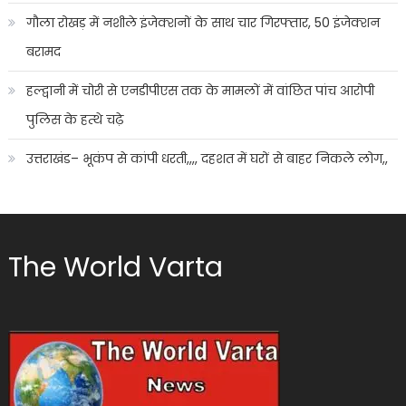
गौला रोखड़ में नशीले इंजेक्शनों के साथ चार गिरफ्तार, 50 इंजेक्शन
बरामद
हल्द्वानी में चोरी से एनडीपीएस तक के मामलों में वांछित पांच आरोपी
पुलिस के हत्थे चढ़े
उत्तराखंड– भूकंप से कांपी धरती,,,, दहशत में घरों से बाहर निकले लोग,,
The World Varta