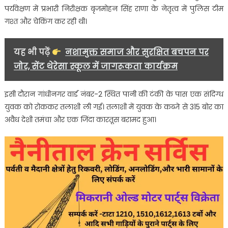
पर्यवेक्षण में प्रभारी निरीक्षक बृजमोहन सिंह राणा के नेतृत्व में पुलिस टीम
गश्त और चेकिंग कर रही थी।
यह भी पढ़ें
नशामुक्त समाज और सुरक्षित बचपन पर
जोर, सेंट थेरेसा स्कूल में जागरूकता कार्यक्रम
इसी दौरान गांधीनगर वार्ड नंबर-2 स्थित पानी की टंकी के पास एक संदिग्ध
युवक को रोककर तलाशी ली गई। तलाशी में युवक के कब्जे से 315 बोर का
अवैध देशी तमंचा और एक जिंदा कारतूस बरामद हुआ।