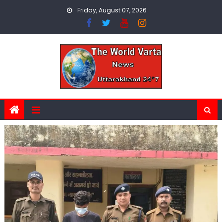
Skip
Friday, August 07, 2026
to
content