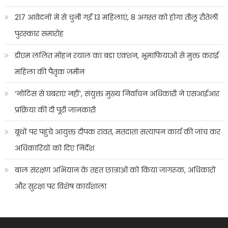
217 आवेदनों में से चुनी गईं 13 महिलाएं, 8 अगस्त को होगा तीलू रौतेली
पुरस्कार समारोह
डीएम ललित मोहन रयाल का बड़ा एक्शन, भूमाफियाओं से मुक्त कराई
महिला की पैतृक जमीन
‘नोटिस से घबराएं नहीं’, संयुक्त मुख्य निर्वाचन अधिकारी ने एसआईआर
प्रक्रिया की दी पूरी जानकारी
बूथों पर पहुंचे आयुक्त दीपक रावत, मतदाता सत्यापन कार्य की जांच कर
अधिकारियों को दिए निर्देश
बाल संरक्षण अभियान के तहत छात्राओं को किया जागरूक, अधिकारों
और सुरक्षा पर विशेष कार्यशाला