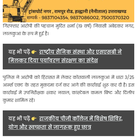
गिरफ्तार आरोपी की पहचान मुदित शर्मा (19 वर्ष) निवासी अंबेडकर नगर,
लालकुआं के रूप में हुई है।
यह भी पढ़ें
राष्ट्रीय सैनिक संस्था और एसएसबी ने
मिलकर दिया पर्यावरण संरक्षण का संदेश
पुलिस ने आरोपी को हिरासत में लेकर कोतवाली लालकुआं में धारा 3/25
आर्म्स एक्ट के तहत मुकदमा दर्ज कर आगे की कार्रवाई शुरू कर दी है। इस
कार्रवाई में उपनिरीक्षक शंकर नयाल, कांस्टेबल कमल बिष्ट और दिलीप
कुमार शामिल रहे।
यह भी पढ़ें
राजकीय पीजी कॉलेज में विशेष शिविर,
योग और स्वच्छता से जागरूक हुए छात्र