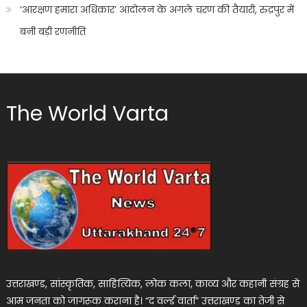
‘आरक्षण हमारा अधिकार’ आंदोलन के अगले चरण की तैयारी, रुद्रपुर में
बनी बड़ी रणनीति
The World Varta
उत्तराखण्ड, सांस्कृतिक, साहित्यिक, लोक कला, काव्य और कहानी संग्रह से
आम जनता को जागरूक कराना है। “द वर्ल्ड वार्ता” उत्तराखण्ड का तेजी से