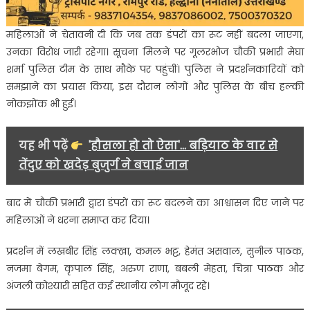
महिलाओं ने चेतावनी दी कि जब तक डंपरों का रूट नहीं बदला जाएगा,
उनका विरोध जारी रहेगा। सूचना मिलने पर गूलरभोज चौकी प्रभारी मेघा
शर्मा पुलिस टीम के साथ मौके पर पहुंचीं। पुलिस ने प्रदर्शनकारियों को
समझाने का प्रयास किया, इस दौरान लोगों और पुलिस के बीच हल्की
नोकझोंक भी हुई।
यह भी पढ़ें
'हौसला हो तो ऐसा'... बड़ियाठ के वार से
तेंदुए को खदेड़ बुजुर्ग ने बचाई जान
बाद में चौकी प्रभारी द्वारा डंपरों का रूट बदलने का आश्वासन दिए जाने पर
महिलाओं ने धरना समाप्त कर दिया।
प्रदर्शन में लखबीर सिंह लक्खा, कमल भट्ट, हेमंत असवाल, सुनील पाठक,
नजमा बेगम, कृपाल सिंह, अरुण राणा, बबली मेहता, चित्रा पाठक और
अंजली कोश्यारी सहित कई स्थानीय लोग मौजूद रहे।