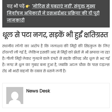
यह भी पढ़ें
'नोटिस से घबराएं नहीं', संयुक्त मुख्य
निर्वाचन अधिकारी ने एसआईआर प्रक्रिया की दी पूरी
जानकारी
धूल से पटा नगर, सड़कें भी हुईं क्षतिग्रस्त
स्थानीय लोगों का आरोप है कि जलाशय की मिट्टी की सिडकुल के लिए
रॉयल्टी ली गई है, लेकिन इसकी आड़ में मिट्टी को खेतों में भी खपाया जा रहा
है। गीली मिट्टी लेकर गुजरने वाले डंपरों से सड़कें कीचड़ और धूल से भर गई
हैं। नगर में धूल का गुबार बना हुआ है, जबकि अटल चौक के पास टाइल्स
रोड भी भारी वाहनों के दबाव से धंसने लगी है।
News Desk