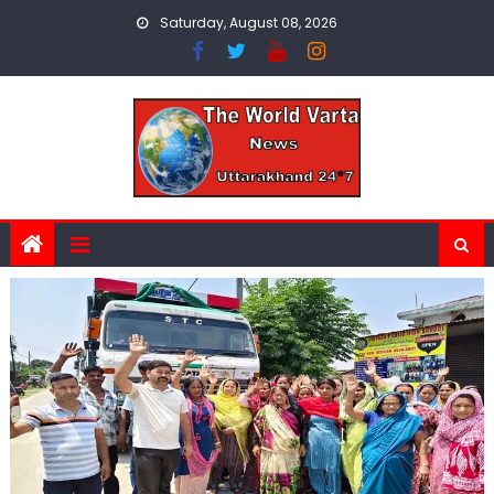
Skip
Saturday, August 08, 2026
to
content