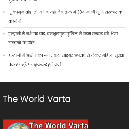
भू कानून तोड़ा तो जमीन गई! नैनीताल में 304 नाली भूमि सरकार के
कब्जे में
हल्द्वानी में नशे पर वार, बनभूलपुरा पुलिस ने चरस तस्कर को भेजा
सलाखों के पीछे
हल्द्वानी में आईजी का जनसंवाद, साइबर अपराध से लेकर महिला सुरक्षा
तक हर मुद्दे पर खुलकर हुई चर्चा
The World Varta