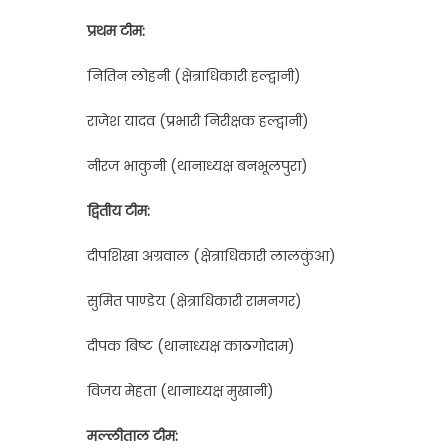
प्रथम टीम:
नितिन लोहनी (क्षेत्राधिकारी हल्द्वानी)
राजेश यादव (प्रभारी निरीक्षक हल्द्वानी)
नीरज भाकुनी (थानाध्यक्ष बनभूलपुरा)
द्वितीय टीम:
दीपशिखा अग्रवाल (क्षेत्राधिकारी लालकुंआ)
सुमित पाण्डेय (क्षेत्राधिकारी रामनगर)
दीपक बिष्ट (थानाध्यक्ष काठगोदाम)
विजय मेहता (थानाध्यक्ष मुखानी)
मल्लीताल टीम: