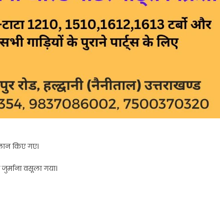
ालान किए गए।
 जुर्माना वसूला गया।