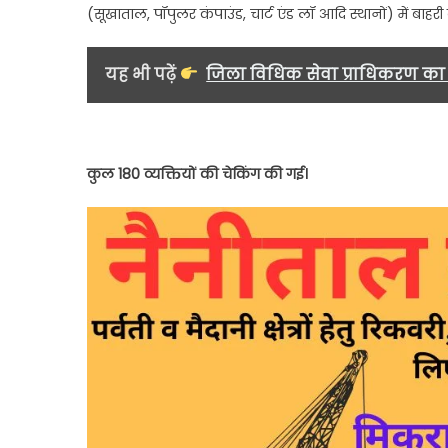
(सूखाताल, पॉपुलर कंपाउंड, चार्ट एंड लॉ आदि स्थानों) में बा
की
9
पर
यह भी पढ़ें
जिला विधिक सेवा प्राधिकरण का एक्
कार्रवा
कुल 180 व्यक्तियों की चेकिंग की गई।