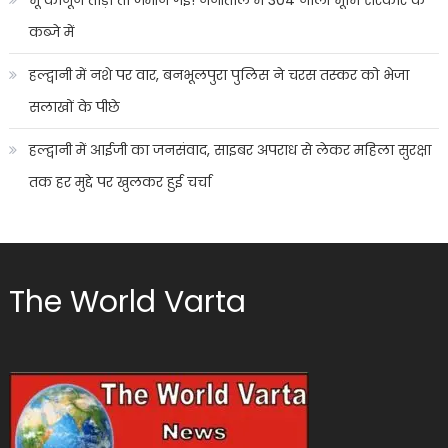
कब्जे में
हल्द्वानी में नशे पर वार, बनभूलपुरा पुलिस ने चरस तस्कर को भेजा
सलाखों के पीछे
हल्द्वानी में आईजी का जनसंवाद, साइबर अपराध से लेकर महिला सुरक्षा
तक हर मुद्दे पर खुलकर हुई चर्चा
The World Varta