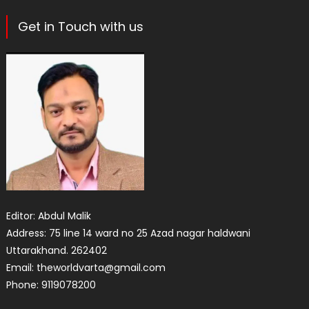
Get in Touch with us
Editor: Abdul Malik
Address: 75 line 14 ward no 25 Azad nagar haldwani
Uttarakhand. 262402
Email: theworldvarta@gmail.com
Phone: 9119078200