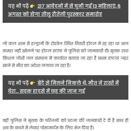
मचा
यह भी पढ़ें
217 आवेदनों में से चुनी गईं 13 महिलाएं, 8
हड़कंप……..
अगस्त को होगा तीलू रौतेली पुरस्कार समारोह
जो कल शाम से हल्द्वानी के रोडवेज स्थित तिवारी होटल में रह रहा था आज
कमरा नहीं खोलने पर होटल स्टाफ ने पुलिस को जानकारी दी। मृतक राधा
किशन जोशी जल संस्थान में कार्यरत बताया जा रहा है प्रथम दृष्टया जहर
खाने से मौत का अंदेशा लगाया जा रहा है।
यह भी पढ़ें
बेटे से मिलने निकले थे, मौत ने रास्ते में
घेरा... सड़क हादसे में छह की जान गई
वहीं पुलिस ने मृतक के परिजनों को घटना की जानकारी दे दी है साथ ही
शव के कब्जे में लेकर पोस्टमार्टम के लिए भेज दिया है।