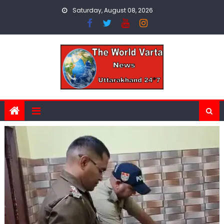
Skip
Saturday, August 08, 2026
to
content