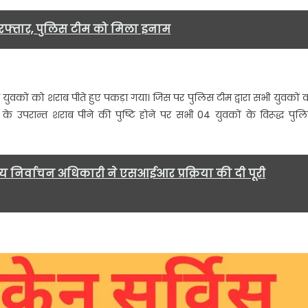
रफ्तार, पुलिस टीम को मिला इनाम
ेशन
”
र युवकों को शराब पीते हुए पकड़ा गया। जिस पर पुलिस टीम द्वारा सभी युवकों 
षण के उपरान्त शराब पीने की पुष्टि होने पर सभी 04 युवकों के विरूद्ध पुल
ाही….
मुख्य निर्वाचन अधिकारी ने एसआईआर प्रक्रिया की दी पूरी