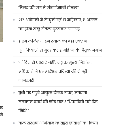
मिनट की जंग में जीता इंसानी हौसला
217 आवेदनों में से चुनी गईं 13 महिलाएं, 8 अगस्त
को होगा तीलू रौतेली पुरस्कार समारोह
डीएम ललित मोहन रयाल का बड़ा एक्शन,
भूमाफियाओं से मुक्त कराई महिला की पैतृक जमीन
‘नोटिस से घबराएं नहीं’, संयुक्त मुख्य निर्वाचन
अधिकारी ने एसआईआर प्रक्रिया की दी पूरी
जानकारी
बूथों पर पहुंचे आयुक्त दीपक रावत, मतदाता
सत्यापन कार्य की जांच कर अधिकारियों को दिए
पर
निर्देश
ें
बाल संरक्षण अभियान के तहत छात्राओं को किया