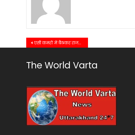
Post
एसी कमरों में बैठकर राजनीति करने वाले डुबो रहे कांग्रेस की नैया- सीपी शर्मा
navigation
The World Varta