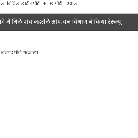
र्मशाला सिविल लाईन पौडी जनपद पौडी गढ़वाल।
ी में मिले पांच जहरीले सांप, वन विभाग ने किया रेस्क्यू
ांव जनपद पौडी गढ़वाल।