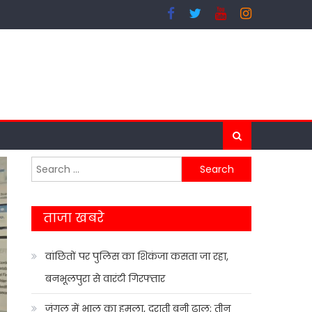
Search
for:
ताजा खबरे
वांछितों पर पुलिस का शिकंजा कसता जा रहा,
बनभूलपुरा से वारंटी गिरफ्तार
जंगल में भालू का हमला, दराती बनी ढाल; तीन