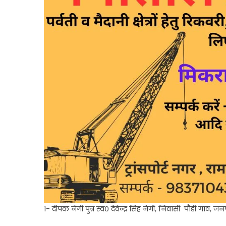
1- दीपक नेगी पुत्र स्व० देवेन्द्र सिंह नेगी, निवासी पौडी गांव, 