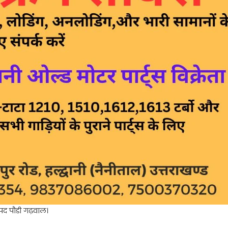
जनपद पौडी गढ़वाल।