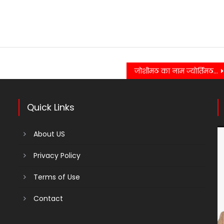
जोशीमठ का नाम ज्योर्तिमठ व कोशिया कोटली का नाम कैची धाम किये जाने पर देश विदेश में खुशी की लहर…..
Quick Links
About US
Privacy Policy
Terms of Use
Contact