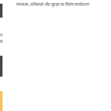
जागरूक, अधिकारों और सुरक्षा पर विशेष कार्यशाला
का
िस