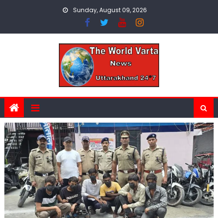
Skip
Sunday, August 09, 2026
to
content