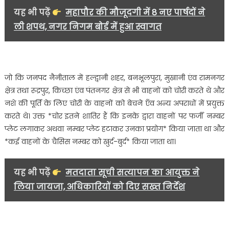
का
यह भी पढ़ें
महापौर की मौजूदगी में 8 नए पार्षदों ने
पर्दाफाश,
ली शपथ, नगर निगम बोर्ड में हुआ स्वागत
12 मोटरसाइक
साथ
गिरफ्तार……
जो कि जनपद नैनीताल में हल्द्वानी शहर, बनभूलपुरा, मुखानी एंव रामनगर
क्षेत्र तथा रूद्रपुर, किच्छा एंव पंतनगर क्षेत्र से भी वाहनों को चोरी करते थे और
नशे की पूर्ति के लिए चोरी के वाहनों को बेचने एँव अन्य अपराधों में प्रयुक्त
करते थे। उक्त *चोर इतने शातिर हैं कि इनके द्वारा वाहनों पर फर्जी नम्बर
प्लेट लगाकर अथवा नम्बर प्लेट हटाकर उनका प्रयोग* किया जाता था और
*कई वाहनों के चैसिस नम्बर को खुर्द-बुर्द* किया जाता था।
यह भी पढ़ें
मतदाता सूची सत्यापन का आयुक्त ने
लिया जायजा, अधिकारियों को दिए सख्त निर्देश