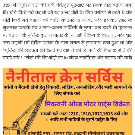
उक्त अभियुक्तगण से की गयी *विस्तृत पूछताछ पर इनके द्वारा बताया गया
कि चोरी किये गये वाहनों को यह अन्य चोरी के लिए प्रयोग* में लाते थे और
चोरी किये गये वाहनों को *चोरी के उपरान्त नम्बर प्लेट हटाकर शहर के
सुनसान इलाके एंव अलग-अलग पार्किंगों में छुपा* कर रखते थे। पूछताछ
पर बताया कि पुलिस द्वारा लगातार की जा रही चैकिंग के कारण उनके द्वारा
उक्त वाहनों को ट्रंचिंग ग्राउन्ड के पास जंगल में छुपाकर* रखा हुआ था और
*पुलिस की व्यस्तता को देखते हुए वाहनों को ले जाने की फिराक में थे की
पकड़े गये।* *चोरों की निशादेही पर 10 मोटर साईकिल और बरामद की गयी।