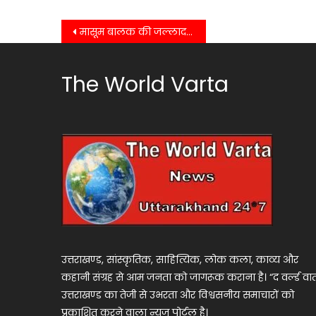
Post
मासूम बालक की जल्लाद बाप ने लोहे की राड से कुचलकर कर दी हत्या…..
navigation
The World Varta
उत्तराखण्ड, सांस्कृतिक, साहित्यिक, लोक कला, काव्य और
कहानी संग्रह से आम जनता को जागरूक कराना है। “द वर्ल्ड वार्
उत्तराखण्ड का तेजी से उभरता और विश्वसनीय समाचारों को
प्रकाशित करने वाला न्यूज पोर्टल है।