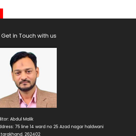
Get in Touch with us
itor: Abdul Malik
ddress: 75 line 14 ward no 25 Azad nagar haldwani
ttarakhand. 262402