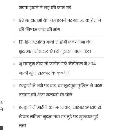
सड़क हादसे में छह की जान गई
93 मतदाताओं के नाम हटाने पर बवाल, कांग्रेस ने
की निष्पक्ष जांच की मांग
131 हिमाच्छादित गांवों से होगी जनगणना की
शुरुआत, मोबाइल ऐप से जुटाया जाएगा डेटा
भू कानून तोड़ा तो जमीन गई! नैनीताल में 304
नाली भूमि सरकार के कब्जे में
हल्द्वानी में नशे पर वार, बनभूलपुरा पुलिस ने चरस
तस्कर को भेजा सलाखों के पीछे
यह
हल्द्वानी में आईजी का जनसंवाद, साइबर अपराध से
ने
लेकर महिला सुरक्षा तक हर मुद्दे पर खुलकर हुई
चर्चा