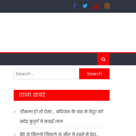
Search
for:
ताजा खबरे
‘हौसला हो तो ऐसा’… बड़ियाठ के वार से तेंदुए को
खदेड़ बुजुर्ग ने बचाई जान
बेटे से मिलने निकले थे, मौत ने रास्ते में घेरा…