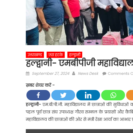
उत्तराखण्ड
ज़रा हटके
हल्द्वानी
हल्द्वानी- एमबीपीजी महाविद्याल
Posted
Author
September 27, 2024
News Desk
Comments O
on
ख़बर शेयर करें -
हल्द्वानी-
एम.बी.पी.जी. महाविद्यालय में छात्राओं की सुविधाओं 
पहल पूर्व छात्र संघ उपाध्यक्ष गौरव सम्मल के प्रयासों और क
महाविद्यालय की छात्राओं की ओर से मंत्री रेखा आर्या का आभार