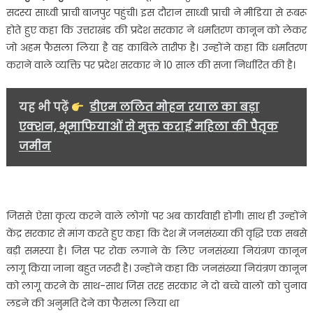
कानून
सदस्य साध्वी प्राची बाजपुर पहुंची। इस दौरान साध्वी प्राची ने मीडिया से रूबरू
को
होते हुए कहा कि उत्तराखंड की प्रदेश सरकार ने धर्मांतरण कानून को लेकर
लेकर
जो अहम फैसला लिया है वह काबिले तारीफ है। उन्होंने कहा कि धर्मांतरण
अहम
कराने वाले व्यक्ति पर प्रदेश सरकार ने 10 साल की सजा निर्धारित की है।
फैसला
काबिले
तारीफ-
यह भी पढ़ें
डीएम ललित मोहन रयाल का बड़ा
साध्वी
एक्शन, भूमाफियाओं से मुक्त कराई महिला की पैतृक
प्राची….
जमीन
जिससे ऐसा कृत्य करने वाले लोगों पर अब कार्यवाही होगी। साथ ही उन्होंने
केंद्र सरकार से मांग करते हुए कहा कि देश में जनसंख्या की वृद्धि एक सबसे
बड़ी समस्या है। जिस पर रोक लगाने के लिए जनसंख्या नियंत्रण कानून
लागू किया जाना बहुत जरूरी है। उन्होंने कहा कि जनसंख्या नियंत्रण कानून
को लागू करने के साथ-साथ जिस तरह सरकार ने दो बच्चे वालों को चुनाव
लडने की अनुमति देने का फैसला लिया था