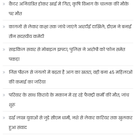
कैंटर अनियंत्रित होकर खाई में गिरा, कृषि विभाग के चालक की मौके
पर मौत
कागजों से लेकर कक्षा तक जांचे जाएंगे आरटीई दाखिले, डीएम ने बनाई
तीन सदस्यीय कमेटी
साइकिल सवार से मोबाइल झपटा, पुलिस ने आरोपी को फोन समेत
पकड़ा
जिस पीरूल से जंगलों में बढ़ता है आग का खतरा, वही बना 45 महिलाओं
की कमाई का जरिया
परिवार के साथ किराये के मकान में रह रहे फैक्ट्री कर्मी की मौत, जांच
शुरू
ढाई लाख युवाओं से जुड़े सीएम धामी, नशे से लेकर करियर तक खुलकर
हुआ संवाद