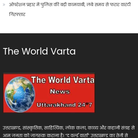
ऑपरेशन प्रहार में पुलिस की बड़ी कामयाबी, लंबे समय से फरार वारंटी
गिरफ्तार
The World Varta
उत्तराखण्ड, सांस्कृतिक, साहित्यिक, लोक कला, काव्य और कहानी संग्रह से
आम जनता को जागरूक कराना है। “द वर्ल्ड वार्ता” उत्तराखण्ड का तेजी से