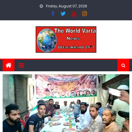
Skip
Friday, August 07, 2026
to
content