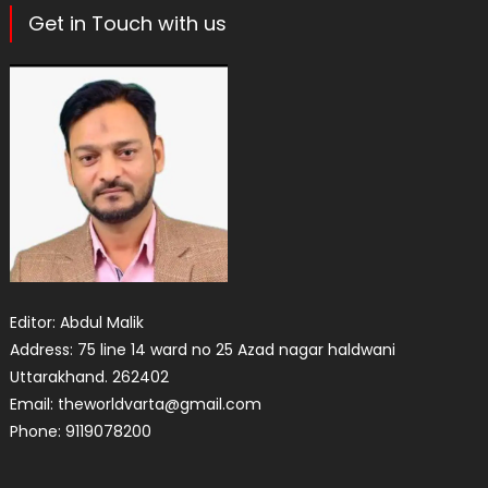
Get in Touch with us
Editor: Abdul Malik
Address: 75 line 14 ward no 25 Azad nagar haldwani
Uttarakhand. 262402
Email: theworldvarta@gmail.com
Phone: 9119078200