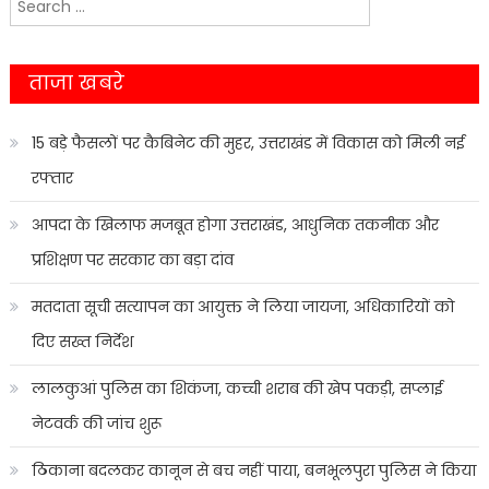
navigation
for:
ताजा खबरे
15 बड़े फैसलों पर कैबिनेट की मुहर, उत्तराखंड में विकास को मिली नई
रफ्तार
आपदा के खिलाफ मजबूत होगा उत्तराखंड, आधुनिक तकनीक और
प्रशिक्षण पर सरकार का बड़ा दांव
मतदाता सूची सत्यापन का आयुक्त ने लिया जायजा, अधिकारियों को
दिए सख्त निर्देश
लालकुआं पुलिस का शिकंजा, कच्ची शराब की खेप पकड़ी, सप्लाई
नेटवर्क की जांच शुरू
ठिकाना बदलकर कानून से बच नहीं पाया, बनभूलपुरा पुलिस ने किया